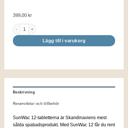
399,00
kr
Spacare Sunwac 12 1kg mängd
Lägg till i varukorg
Beskrivning
Reservdelar och tillbehör
SunWac 12-tabletterna är Skandinaviens mest
sålda spabadsprodukt. Med SunWac 12 får du rent