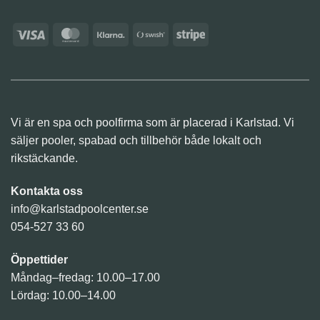
Visa
MasterCard
Klarna
Swish
Stripe
(SE)
Vi är en spa och poolfirma som är placerad i Karlstad. Vi
säljer pooler, spabad och tillbehör både lokalt och
rikstäckande.
Kontakta oss
info@karlstadpoolcenter.se
054-527 33 60
Öppettider
Måndag–fredag: 10.00–17.00
Lördag: 10.00–14.00