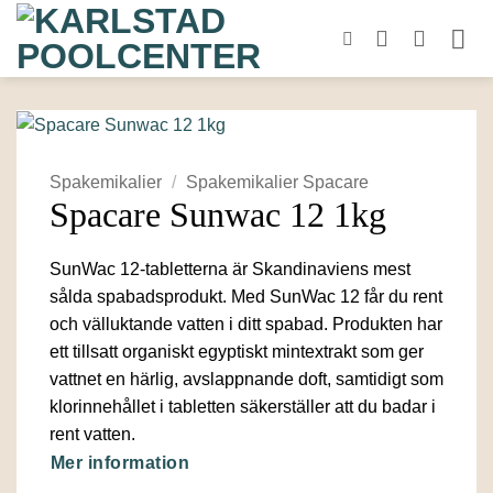
Skip
to
content
Spakemikalier
/
Spakemikalier Spacare
Spacare Sunwac 12 1kg
SunWac 12-tabletterna är Skandinaviens mest
sålda spabadsprodukt. Med SunWac 12 får du rent
och välluktande vatten i ditt spabad. Produkten har
ett tillsatt organiskt egyptiskt mintextrakt som ger
vattnet en härlig, avslappnande doft, samtidigt som
klorinnehållet i tabletten säkerställer att du badar i
rent vatten.
Mer information