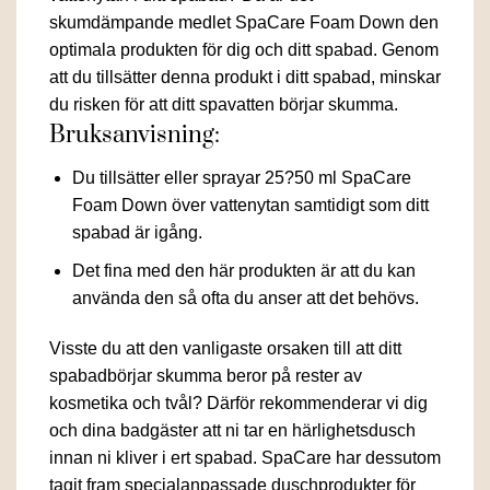
skumdämpande medlet SpaCare Foam Down den
optimala produkten för dig och ditt spabad. Genom
att du tillsätter denna produkt i ditt spabad, minskar
du risken för att ditt spavatten börjar skumma.
Bruksanvisning:
Du tillsätter eller sprayar 25?50 ml SpaCare
Foam Down över vattenytan samtidigt som ditt
spabad är igång.
Det fina med den här produkten är att du kan
använda den så ofta du anser att det behövs.
Visste du att den vanligaste orsaken till att ditt
spabadbörjar skumma beror på rester av
kosmetika och tvål? Därför rekommenderar vi dig
och dina badgäster att ni tar en härlighetsdusch
innan ni kliver i ert spabad. SpaCare har dessutom
tagit fram specialanpassade duschprodukter för