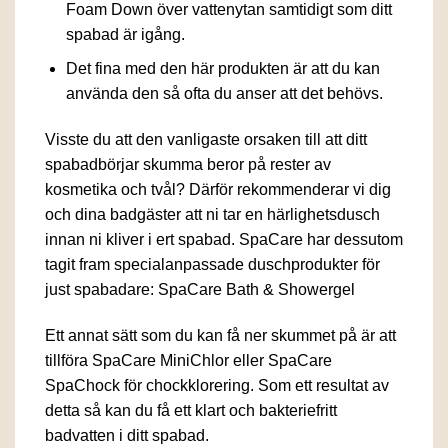
Foam Down över vattenytan samtidigt som ditt
spabad är igång.
Det fina med den här produkten är att du kan
använda den så ofta du anser att det behövs.
Visste du att den vanligaste orsaken till att ditt
spabadbörjar skumma beror på rester av
kosmetika och tvål? Därför rekommenderar vi dig
och dina badgäster att ni tar en härlighetsdusch
innan ni kliver i ert spabad. SpaCare har dessutom
tagit fram specialanpassade duschprodukter för
just spabadare: SpaCare Bath & Showergel
Ett annat sätt som du kan få ner skummet på är att
tillföra SpaCare MiniChlor eller SpaCare
SpaChock för chockklorering. Som ett resultat av
detta så kan du få ett klart och bakteriefritt
badvatten i ditt spabad.