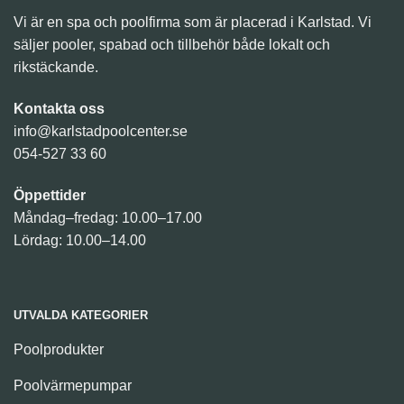
Vi är en spa och poolfirma som är placerad i Karlstad. Vi
säljer pooler, spabad och tillbehör både lokalt och
rikstäckande.
Kontakta oss
info@karlstadpoolcenter.se
054-527 33 60
Öppettider
Måndag–fredag: 10.00–17.00
Lördag: 10.00–14.00
UTVALDA KATEGORIER
Poolprodukter
Poolvärmepumpar