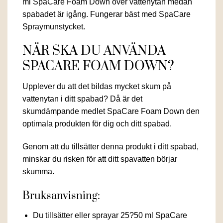
ml SpaCare Foam Down över vattenytan medan
spabadet är igång. Fungerar bäst med SpaCare
Spraymunstycket.
NÄR SKA DU ANVÄNDA
SPACARE FOAM DOWN?
Upplever du att det bildas mycket skum på
vattenytan i ditt spabad? Då är det
skumdämpande medlet SpaCare Foam Down den
optimala produkten för dig och ditt spabad.
Genom att du tillsätter denna produkt i ditt spabad,
minskar du risken för att ditt spavatten börjar
skumma.
Bruksanvisning:
Du tillsätter eller sprayar 25?50 ml SpaCare