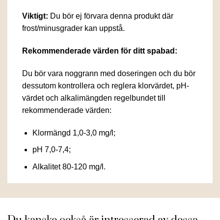
Viktigt:
Du bör ej förvara denna produkt där
frost/minusgrader kan uppstå.
Rekommenderade värden för ditt spabad:
Du bör vara noggrann med doseringen och du bör
dessutom kontrollera och reglera klorvärdet, pH-
värdet och alkalimängden regelbundet till
rekommenderade värden:
Klormängd 1,0-3,0 mg/l;
pH 7,0-7,4;
Alkalitet 80-120 mg/l.