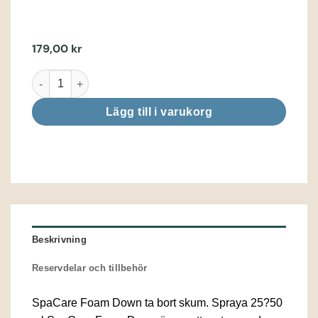
179,00
kr
Spacare Foam Down mängd
Lägg till i varukorg
Beskrivning
Reservdelar och tillbehör
SpaCare Foam Down ta bort skum. Spraya 25?50