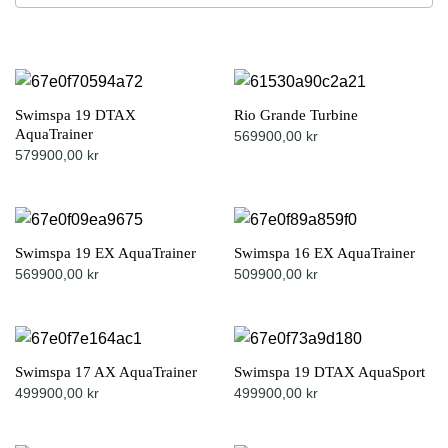
results
available
Swimspa 19 DTAX
Rio Grande Turbine
AquaTrainer
569900,00
kr
579900,00
kr
Swimspa 19 EX AquaTrainer
Swimspa 16 EX AquaTrainer
569900,00
kr
509900,00
kr
Swimspa 17 AX AquaTrainer
Swimspa 19 DTAX AquaSport
499900,00
kr
499900,00
kr