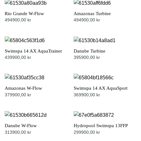
Rio Grande W-Flow
Amazonas Turbine
494900,00
kr
494900,00
kr
Swimspa 14 AX AquaTrainer
Danube Turbine
439900,00
kr
395900,00
kr
Amazonas W-Flow
Swimspa 14 AX AquaSport
379900,00
kr
369900,00
kr
Danube W-Flow
Hydropool Swimspa 13FFP
313900,00
kr
299900,00
kr