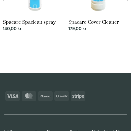
Spacare Spaclean spray
Spacare Cover Cleaner
140,00
kr
179,00
kr
Visa
MasterCard
Klarna
Swish
Stripe
(SE)