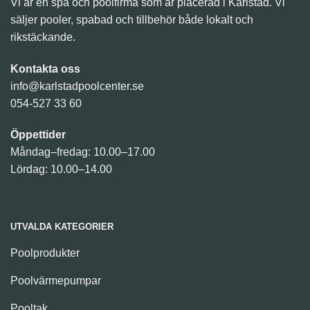
Vi är en spa och poolfirma som är placerad i Karlstad. Vi
säljer pooler, spabad och tillbehör både lokalt och
rikstäckande.
Kontakta oss
info@karlstadpoolcenter.se
054-527 33 60
Öppettider
Måndag–fredag: 10.00–17.00
Lördag: 10.00–14.00
UTVALDA KATEGORIER
Poolprodukter
Poolvärmepumpar
Pooltak