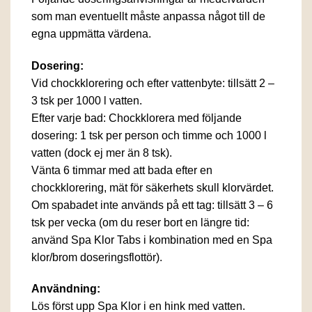
som man eventuellt måste anpassa något till de
egna uppmätta värdena.
Dosering:
Vid chockklorering och efter vattenbyte: tillsätt 2 –
3 tsk per 1000 l vatten.
Efter varje bad: Chockklorera med följande
dosering: 1 tsk per person och timme och 1000 l
vatten (dock ej mer än 8 tsk).
Vänta 6 timmar med att bada efter en
chockklorering, mät för säkerhets skull klorvärdet.
Om spabadet inte används på ett tag: tillsätt 3 – 6
tsk per vecka (om du reser bort en längre tid:
använd Spa Klor Tabs i kombination med en Spa
klor/brom doseringsflottör).
Användning:
Lös först upp Spa Klor i en hink med vatten.