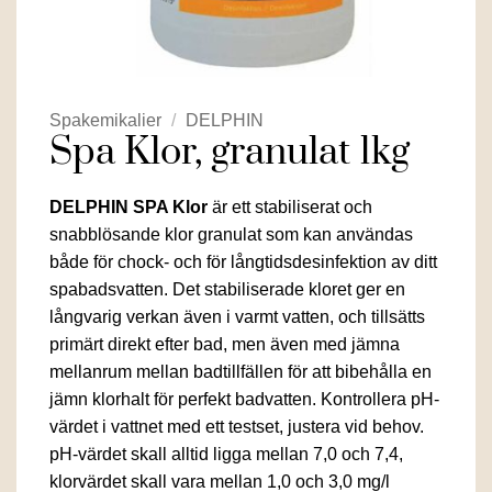
Spakemikalier
/
DELPHIN
Spa Klor, granulat 1kg
DELPHIN SPA Klor
är ett stabiliserat och
snabblösande klor granulat som kan användas
både för chock- och för långtidsdesinfektion av ditt
spabadsvatten. Det stabiliserade kloret ger en
långvarig verkan även i varmt vatten, och tillsätts
primärt direkt efter bad, men även med jämna
mellanrum mellan badtillfällen för att bibehålla en
jämn klorhalt för perfekt badvatten. Kontrollera pH-
värdet i vattnet med ett testset, justera vid behov.
pH-värdet skall alltid ligga mellan 7,0 och 7,4,
klorvärdet skall vara mellan 1,0 och 3,0 mg/l