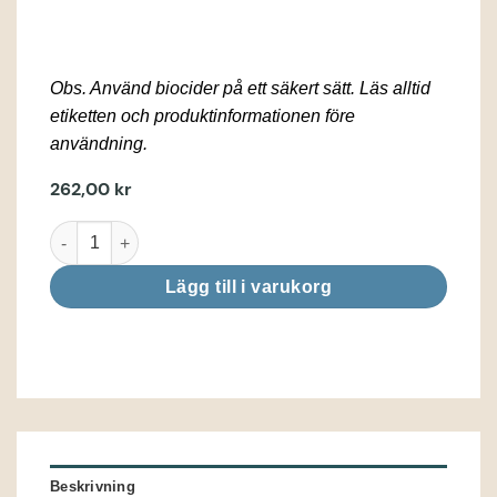
Obs. Använd biocider på ett säkert sätt. Läs alltid
etiketten och produktinformationen före
användning.
262,00
kr
Spa Klor, granulat 1kg mängd
Lägg till i varukorg
Beskrivning