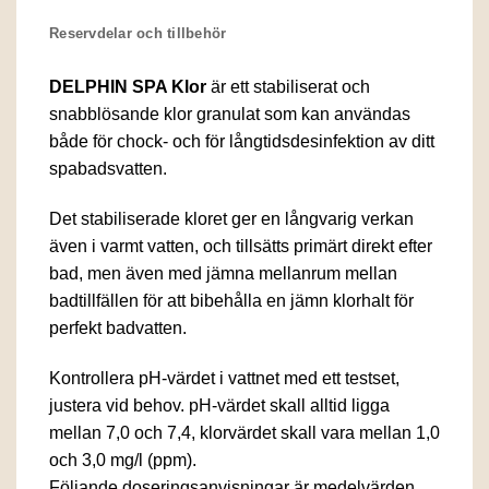
Reservdelar och tillbehör
DELPHIN SPA Klor
är ett stabiliserat och
snabblösande klor granulat som kan användas
både för chock- och för långtidsdesinfektion av ditt
spabadsvatten.
Det stabiliserade kloret ger en långvarig verkan
även i varmt vatten, och tillsätts primärt direkt efter
bad, men även med jämna mellanrum mellan
badtillfällen för att bibehålla en jämn klorhalt för
perfekt badvatten.
Kontrollera pH-värdet i vattnet med ett testset,
justera vid behov. pH-värdet skall alltid ligga
mellan 7,0 och 7,4, klorvärdet skall vara mellan 1,0
och 3,0 mg/l (ppm).
Följande doseringsanvisningar är medelvärden