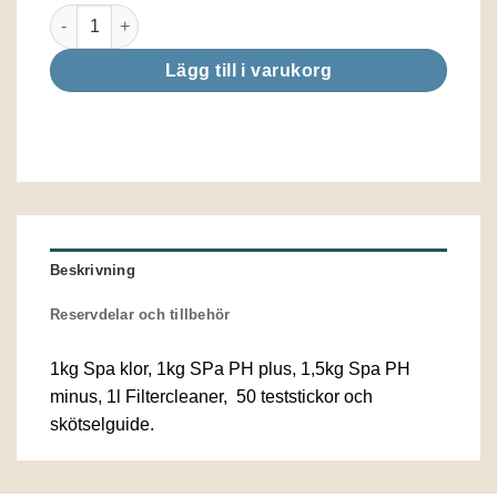
Spa startset klor mängd
Lägg till i varukorg
Beskrivning
Reservdelar och tillbehör
1kg Spa klor, 1kg SPa PH plus, 1,5kg Spa PH
minus, 1l Filtercleaner, 50 teststickor och
skötselguide.