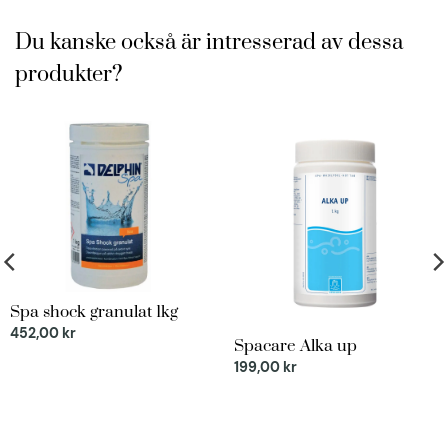
Du kanske också är intresserad av dessa
produkter?
Spa shock granulat 1kg
452,00
kr
Spacare Alka up
199,00
kr