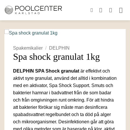
Skip
to
content
Spakemikalier
/
DELPHIN
Spa shock granulat 1kg
DELPHIN SPA Shock granulat
är effektivt och
aktivt syre granulat, använd det alltid i kombination
med en aktivator, Spa Shock Support. Smuts och
bakterier hamnar i badvattnet från de som badar
och från omgivningen runt omkring. För att hindra
att bakterier förökar sig måste man desinficera
spabadsvattnet regelbundet och ta död på alger
och mikroorganismer. Desinfektionen går att göra
med olika metoder som är baserade på klor, aktivt