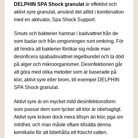
DELPHIN SPA Shock granulat
är effektivt och
aktivt syre granulat, använd det alltid i kombination
med en aktivator, Spa Shock Support.
Smuts och bakterier hamnar i badvattnet från de
som badar och från omgivningen runt omkring. För
att hindra att bakterier förökar sig måste man
desinficera spabadsvattnet regelbundet och ta död
på alger och mikroorganismer. Desinfektionen går
att göra med olika metoder som är baserade på
klor, aktivt syre eller brom, till exempel DELPHIN
SPA Shock granulat.
Aktivt syre är en mycket mild desinfektionsform
som passar dem som tycker att klor är obehagligt.
Aktivt syre kräver dock mera tillsyn än klor, pga sin
mildhet, och man måste oftare tillsätta denna
kemikalie för att bibehålla ett fräscht vatten.