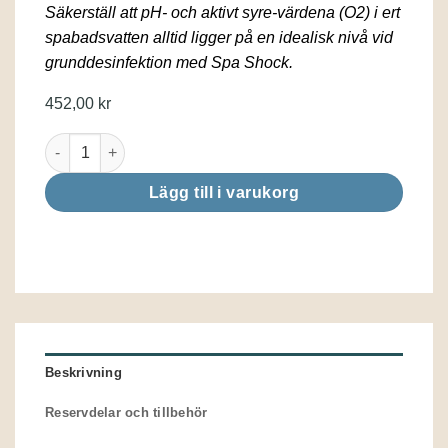
Säkerställ att pH- och aktivt syre-värdena (O2) i ert
spabadsvatten alltid ligger på en idealisk nivå vid
grunddesinfektion med Spa Shock.
452,00
kr
Spa shock granulat 1kg mängd
Lägg till i varukorg
Beskrivning
Reservdelar och tillbehör