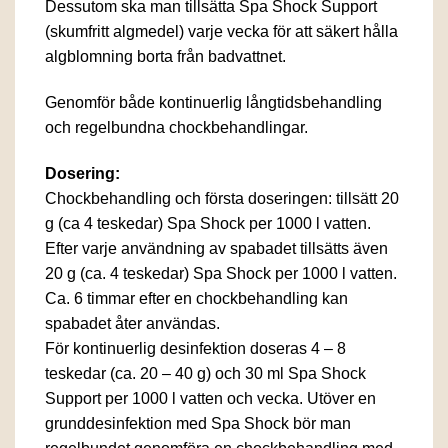
Dessutom ska man tillsätta Spa Shock Support
(skumfritt algmedel) varje vecka för att säkert hålla
algblomning borta från badvattnet.
Genomför både kontinuerlig långtidsbehandling
och regelbundna chockbehandlingar.
Dosering:
Chockbehandling och första doseringen: tillsätt 20
g (ca 4 teskedar) Spa Shock per 1000 l vatten.
Efter varje användning av spabadet tillsätts även
20 g (ca. 4 teskedar) Spa Shock per 1000 l vatten.
Ca. 6 timmar efter en chockbehandling kan
spabadet åter användas.
För kontinuerlig desinfektion doseras 4 – 8
teskedar (ca. 20 – 40 g) och 30 ml Spa Shock
Support per 1000 l vatten och vecka. Utöver en
grunddesinfektion med Spa Shock bör man