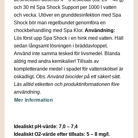
och 30 ml Spa Shock Support per 1000 l vatten
och vecka. Utöver en grunddesinfektion med Spa
Shock bör man regelbundet genomföra en
chockbehandling med Spa Klor.
Användning:
Lös först upp Spa Shock i en hink med vatten. Häll
sedan långsamt lösningen i bräddavloppet.
Använd inte samma tesked för livsmedel. Blanda
aldrig med andra kemikalier! Tillsats av
kompletterande medel i spadet för vattenskötsel är
oskadligt.
Obs. Använd biocider på ett säkert sätt.
Läs alltid etiketten och produktinformationen före
användning.
Mer information
Idealiskt pH-värde: 7,0 – 7,4
Idealiskt O2-värde efter tillsats: 5 – 8 mg/l.