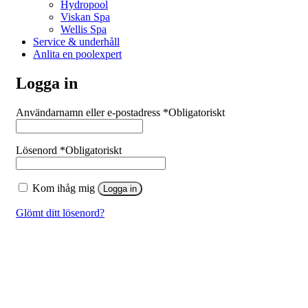
Hydropool
Viskan Spa
Wellis Spa
Service & underhåll
Anlita en poolexpert
Logga in
Användarnamn eller e-postadress
*
Obligatoriskt
Lösenord
*
Obligatoriskt
Kom ihåg mig
Logga in
Glömt ditt lösenord?