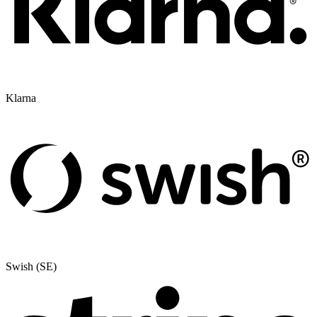
Klarna
Swish (SE)