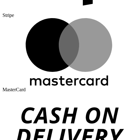
Stripe
MasterCard