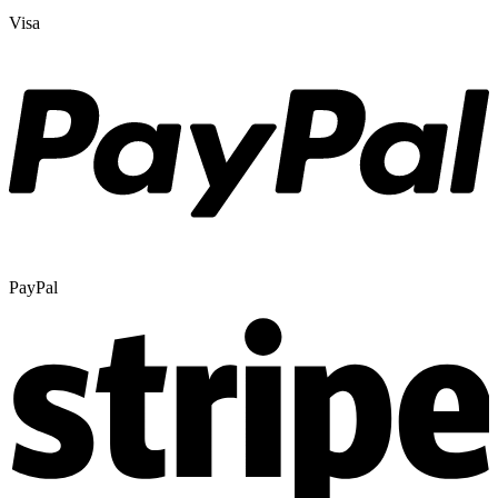
Visa
PayPal