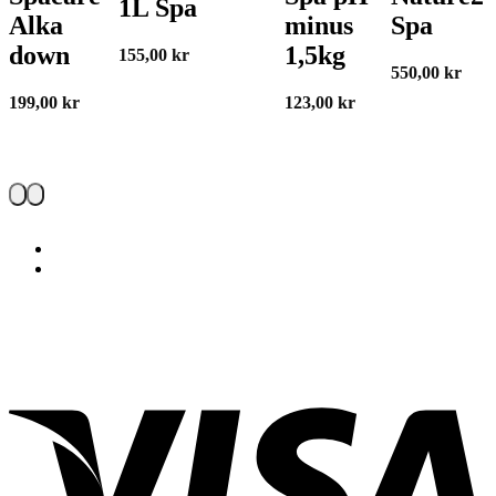
1L Spa
Alka
minus
Spa
down
1,5kg
155,00
kr
550,00
kr
199,00
kr
123,00
kr