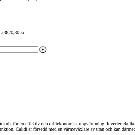
ll 23820,30 kr
teknik för en effektiv och driftekonomisk uppvärmning. Inverterteknik
ion. Calidi är försedd med en värmeväxlare av titan och kan därmed m