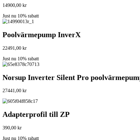
14900,00
kr
Just nu 10% rabatt
Poolvärmepump InverX
22491,00
kr
Just nu 10% rabatt
Norsup Inverter Silent Pro poolvärmepum
27441,00
kr
Adapterprofil till ZP
390,00
kr
Just nu 10% rabatt