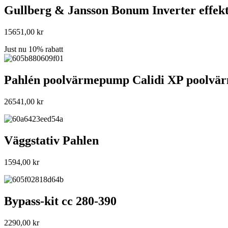
Gullberg & Jansson Bonum Inverter effe
15651,00
kr
Just nu 10% rabatt
Pahlén poolvärmepump Calidi XP poolv
26541,00
kr
Väggstativ Pahlen
1594,00
kr
Bypass-kit cc 280-390
2290,00
kr