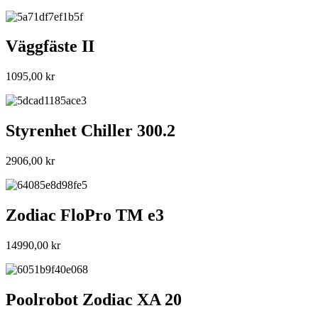
Väggfäste II
1095,00
kr
Styrenhet Chiller 300.2
2906,00
kr
Zodiac FloPro TM e3
14990,00
kr
Poolrobot Zodiac XA 20