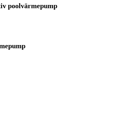
ktiv poolvärmepump
ärmepump