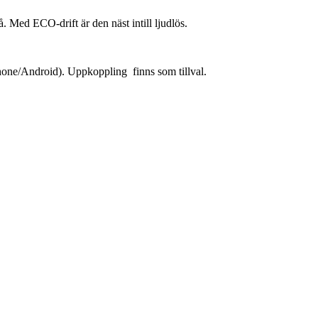
. Med ECO-drift är den näst intill ljudlös.
(iPhone/Android). Uppkoppling finns som tillval.