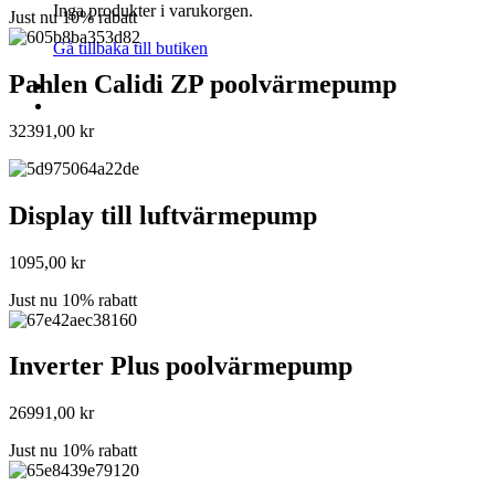
Inga produkter i varukorgen.
Just nu 10% rabatt
Gå tillbaka till butiken
Pahlen Calidi ZP poolvärmepump
32391,00
kr
Display till luftvärmepump
1095,00
kr
Just nu 10% rabatt
Inverter Plus poolvärmepump
26991,00
kr
Just nu 10% rabatt