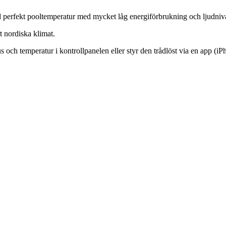
id perfekt pooltemperatur med mycket låg energiförbrukning och ljudnivå
t nordiska klimat.
atus och temperatur i kontrollpanelen eller styr den trådlöst via en app 