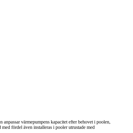
en anpassar värmepumpens kapacitet efter behovet i poolen,
ed fördel även installeras i pooler utrustade med