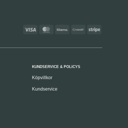
Visa
MasterCard
Klarna
Swish
Stripe
(SE)
KUNDSERVICE & POLICYS
Köpvillkor
Kundservice