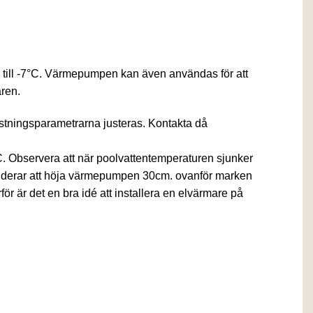
 till -7°C. Värmepumpen kan även användas för att
aren.
stningsparametrarna justeras. Kontakta då
. Observera att när poolvattentemperaturen sjunker
menderar att höja värmepumpen 30cm. ovanför marken
ör är det en bra idé att installera en elvärmare på