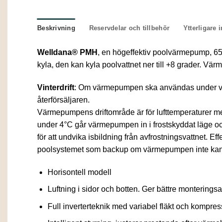
Beskrivning
Reservdelar och tillbehör
Ytterligare 
Welldana® PMH
, en högeffektiv poolvärmepump, 65
kyla, den kan kyla poolvattnet ner till +8 grader. V
Vinterdrift
: Om värmepumpen ska användas under vint
återförsäljaren.
Värmepumpens driftområde är för lufttemperaturer me
under 4°C går värmepumpen in i frostskyddat läge oc
för att undvika isbildning från avfrostningsvattnet. 
poolsystemet som backup om värmepumpen inte kan
Horisontell modell
Luftning i sidor och botten. Ger bättre monteringsa
Full inverterteknik med variabel fläkt och kompres