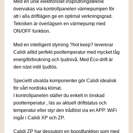
Med en unik elektroniskt insprutningsteknik
övervakas via kontrollpanelen värmepumpen för
att i alla driftlägen ge en optimal verkningsgrad.
Tekniken är överlägsen en värmepump med
ON/OFF funktion.
Med en intelligent styrning ?hot keep? levererar
Calidi alltid perfekt pooltemperatur med mycket låg
energiförbrukning och ljudnivå. Med Eco-drift är
den näst intill ljudlös.
Speciellt utvalda komponenter gör Calidi idealisk
för vårt nordiska klimat.
I kontrollpanelen ställer du enkelt in önskad
pooltemperatur , läs av aktuell driftstatus och
temperatur eller styr den trådlöst via en APP. WiFi
ingår i Calidi XP och ZP.
Calidi ZP har dessutom en boostfunktion som med