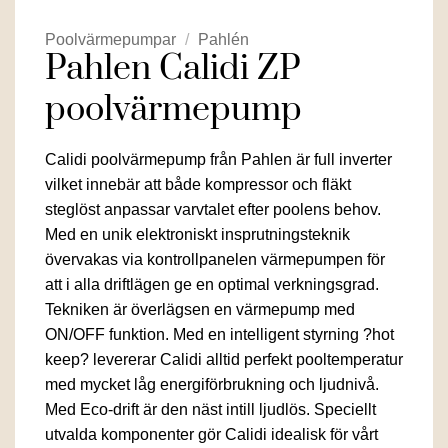
Poolvärmepumpar
/
Pahlén
Pahlen Calidi ZP
poolvärmepump
Calidi poolvärmepump från Pahlen är full inverter
vilket innebär att både kompressor och fläkt
steglöst anpassar varvtalet efter poolens behov.
Med en unik elektroniskt insprutningsteknik
övervakas via kontrollpanelen värmepumpen för
att i alla driftlägen ge en optimal verkningsgrad.
Tekniken är överlägsen en värmepump med
ON/OFF funktion. Med en intelligent styrning ?hot
keep? levererar Calidi alltid perfekt pooltemperatur
med mycket låg energiförbrukning och ljudnivå.
Med Eco-drift är den näst intill ljudlös. Speciellt
utvalda komponenter gör Calidi idealisk för vårt