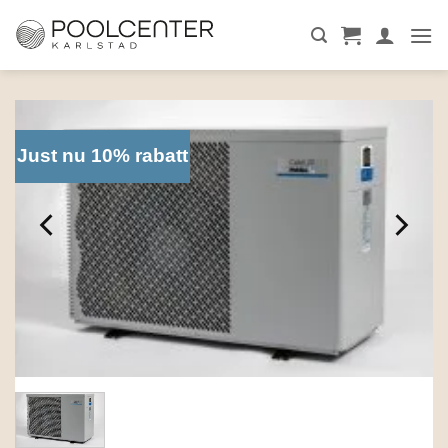
Skip
to
content
Just nu 10% rabatt