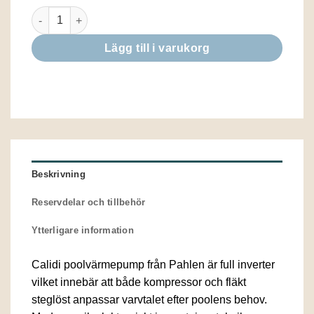
Pahlen Calidi ZP poolvärmepump mängd
Lägg till i varukorg
Beskrivning
Reservdelar och tillbehör
Ytterligare information
Calidi poolvärmepump från Pahlen är full inverter
vilket innebär att både kompressor och fläkt
steglöst anpassar varvtalet efter poolens behov.