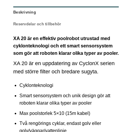
Beskrivning
Reservdelar och tillbehör
XA 20 är en effektiv poolrobot utrustad med
cyklonteknologi och ett smart sensorsystem
som gör att roboten klarar olika typer av pooler.
XA 20 är en uppdatering av CyclonX serien
med större filter och bredare sugyta.
Cyklonteknologi
Smart sensorsystem och unik design gör att
roboten klarar olika typer av pooler
Max poolstorlek 5×10 (15m kabel)
Två rengörings cyklar, endast golv eller
golv/väggar/vattenlinje