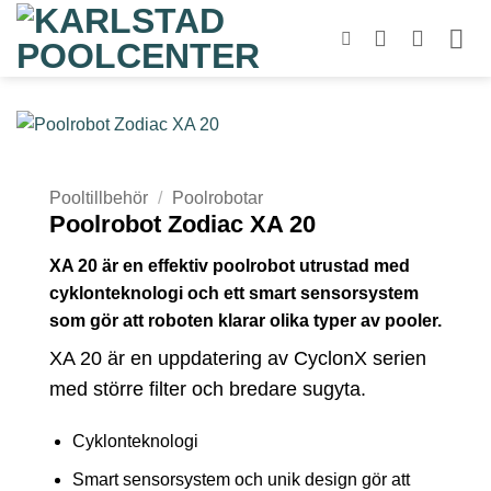
Skip
to
content
Pooltillbehör
/
Poolrobotar
Poolrobot Zodiac XA 20
XA 20 är en effektiv poolrobot utrustad med
cyklonteknologi och ett smart sensorsystem
som gör att roboten klarar olika typer av pooler.
XA 20 är en uppdatering av CyclonX serien
med större filter och bredare sugyta.
Cyklonteknologi
Smart sensorsystem och unik design gör att