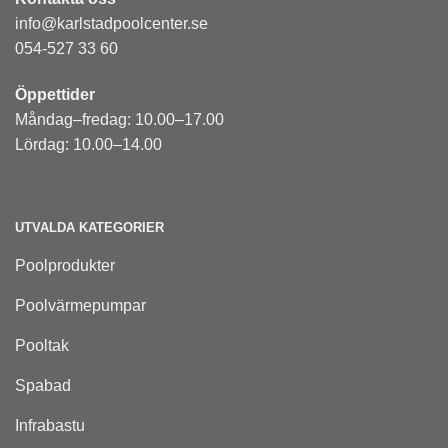
info@karlstadpoolcenter.se
054-527 33 60
Öppettider
Måndag–fredag: 10.00–17.00
Lördag: 10.00–14.00
UTVALDA KATEGORIER
Poolprodukter
Poolvärmepumpar
Pooltak
Spabad
Infrabastu