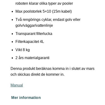
roboten klarar olika typer av pooler
Max poolstorlek 5×10 (15m kabel)
Två rengörings cyklar, endast golv eller
golv/väggar/vattenlinje
Transparant filterlucka
Filterkapacitet 4L
Vikt 8 kg
2 års materialgaranti
Denna produkt beräknas komma in i slutet av mars
och skickas direkt de kommer in.
Manual
Mer information