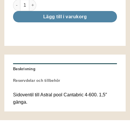
Sidoventil Cantabric mängd
Lägg till i varukorg
Beskrivning
Reservdelar och tillbehör
Sidoventil till Astral pool Cantabric 4-600. 1,5″
gänga.