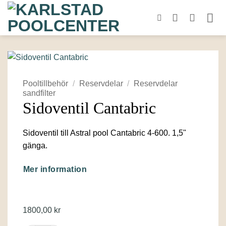
Skip
to
content
Pooltillbehör
/
Reservdelar
/
Reservdelar
sandfilter
Sidoventil Cantabric
Sidoventil till Astral pool Cantabric 4-600. 1,5"
gänga.
Mer information
1800,00
kr