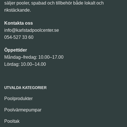
säljer pooler, spabad och tillbehör både lokalt och
rikstäckande.
Kontakta oss
info@karlstadpoolcenter.se
054-527 33 60
Öppettider
Måndag–fredag: 10.00–17.00
Lördag: 10.00–14.00
UTVALDA KATEGORIER
Poolprodukter
Poolvärmepumpar
Pooltak