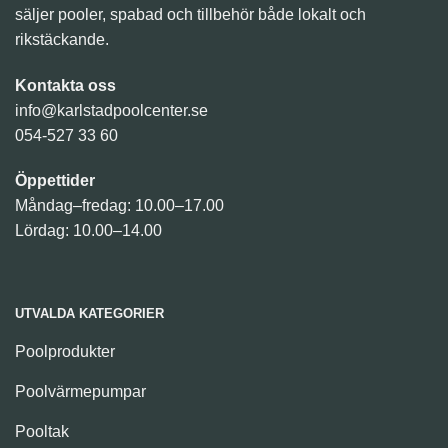
säljer pooler, spabad och tillbehör både lokalt och
rikstäckande.
Kontakta oss
info@karlstadpoolcenter.se
054-527 33 60
Öppettider
Måndag–fredag: 10.00–17.00
Lördag: 10.00–14.00
UTVALDA KATEGORIER
Poolprodukter
Poolvärmepumpar
Pooltak