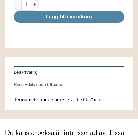
Termometer med snöre mängd
Lägg till i varukorg
Beskrivning
Reservdelar och tillbehör
Termometer med snöre i svart, stlk 25cm
Du kanske också är intresserad av dessa