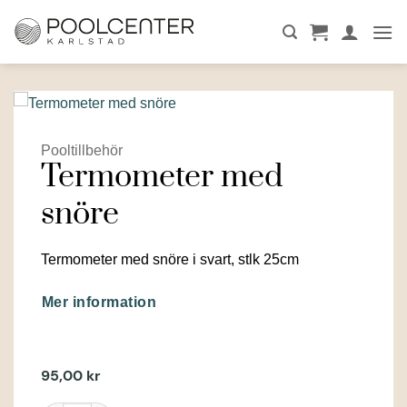
Skip
to
content
Pooltillbehör
Termometer med
snöre
Termometer med snöre i svart, stlk 25cm
Mer information
95,00
kr