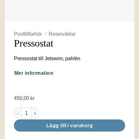
Pooltillbehör
/
Reservdelar
Pressostat
Pressostat till Jetswim, pahlén
Mer information
450,00
kr
Pressostat mängd
Lägg till i varukorg