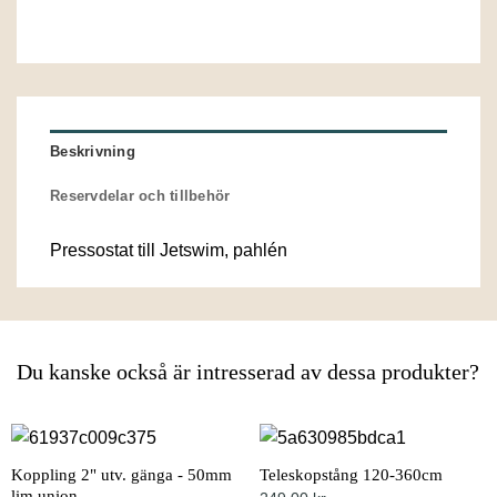
Beskrivning
Reservdelar och tillbehör
Pressostat till Jetswim, pahlén
Du kanske också är intresserad av dessa produkter?
Koppling 2" utv. gänga - 50mm
Teleskopstång 120-360cm
lim union