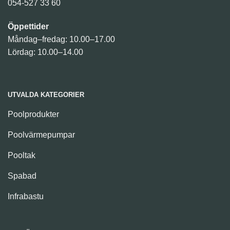
054-527 33 60
Öppettider
Måndag–fredag: 10.00–17.00
Lördag: 10.00–14.00
UTVALDA KATEGORIER
Poolprodukter
Poolvärmepumpar
Pooltak
Spabad
Infrabastu