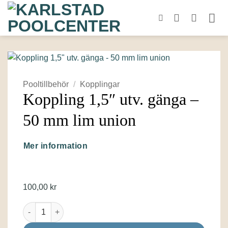
Skip
to
content
Pooltillbehör
/
Kopplingar
Koppling 1,5″ utv. gänga –
50 mm lim union
Mer information
100,00
kr
Koppling 1,5" utv. gänga - 50 mm lim union mängd