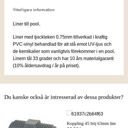
Ytterligare information
Liner till pool.
Liner med tjockleken 0.75mm tillverkad i kraftig
PVC-vinyl behandlad för att stå emot UV-ljus och
de kemikalier som vanligtvis förekommer i en pool.
Linern tål 33 grader och har 10 års materialgaranti
(10% åldersavdrag / år på priset).
Du kanske också är intresserad av dessa produkter?
Koppling 45 böj 63mm lim