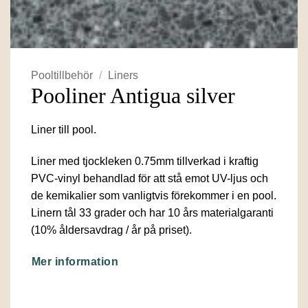
Pooltillbehör
/
Liners
Pooliner Antigua silver
Liner till pool.
Liner med tjockleken 0.75mm tillverkad i kraftig
PVC-vinyl behandlad för att stå emot UV-ljus och
de kemikalier som vanligtvis förekommer i en pool.
Linern tål 33 grader och har 10 års materialgaranti
(10% åldersavdrag / år på priset).
Mer information