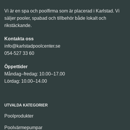
Vi är en spa och poolfirma som är placerad i Karlstad. Vi
säljer pooler, spabad och tillbehör både lokalt och
rikstäckande.
Kontakta oss
info@karlstadpoolcenter.se
054-527 33 60
Öppettider
Måndag–fredag: 10.00–17.00
Lördag: 10.00–14.00
UTVALDA KATEGORIER
Poolprodukter
Poolvärmepumpar