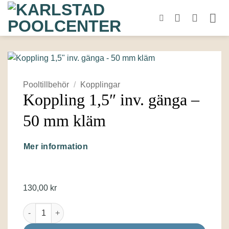
Skip
to
content
Pooltillbehör
/
Kopplingar
Koppling 1,5″ inv. gänga –
50 mm kläm
Mer information
130,00
kr
Koppling 1,5" inv. gänga - 50 mm kläm mängd