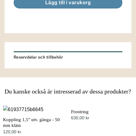
Lägg till i varukorg
Reservdelar och tillbehör
Du kanske också är intresserad av dessa produkter?
Frontring
630,00
kr
Koppling 1,5" utv. gänga - 50
mm kläm
120,00
kr