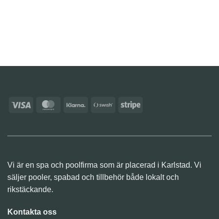
Visa
MasterCard
Klarna
Swish
Stripe
(SE)
Vi är en spa och poolfirma som är placerad i Karlstad. Vi
säljer pooler, spabad och tillbehör både lokalt och
rikstäckande.
Kontakta oss