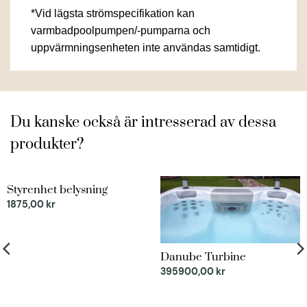
*Vid lägsta strömspecifikation kan
varmbadpoolpumpen/-pumparna och
uppvärmningsenheten inte användas samtidigt.
Du kanske också är intresserad av dessa
produkter?
Styrenhet belysning
1875,00
kr
Danube Turbine
395900,00
kr