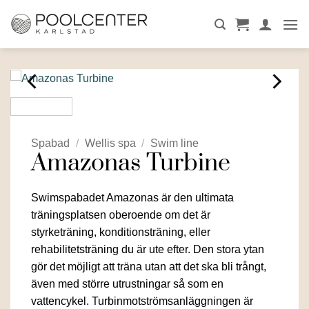
Skip
to
content
Spabad
/
Wellis spa
/
Swim line
Amazonas Turbine
Swimspabadet Amazonas är den ultimata
träningsplatsen oberoende om det är
styrketräning, konditionsträning, eller
rehabilitetsträning du är ute efter. Den stora ytan
gör det möjligt att träna utan att det ska bli trångt,
även med större utrustningar så som en
vattencykel. Turbinmotströmsanläggningen är