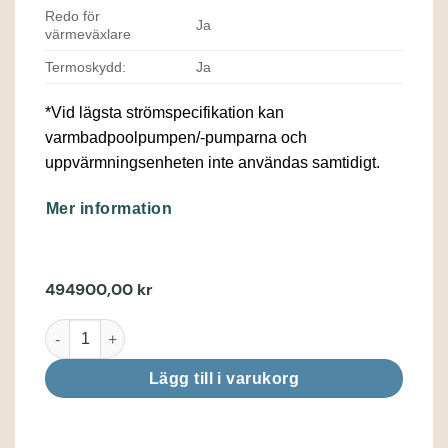
Redo för
Ja
värmeväxlare
Termoskydd:
Ja
*Vid lägsta strömspecifikation kan
varmbadpoolpumpen/-pumparna och
uppvärmningsenheten inte användas samtidigt.
Mer information
494900,00
kr
Amazonas Turbine mängd
Lägg till i varukorg