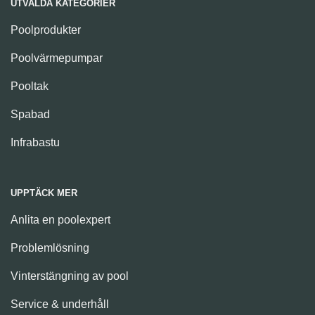
UTVALDA KATEGORIER
Poolprodukter
Poolvärmepumpar
Pooltak
Spabad
Infrabastu
UPPTÄCK MER
Anlita en poolexpert
Problemlösning
Vinterstängning av pool
Service & underhåll