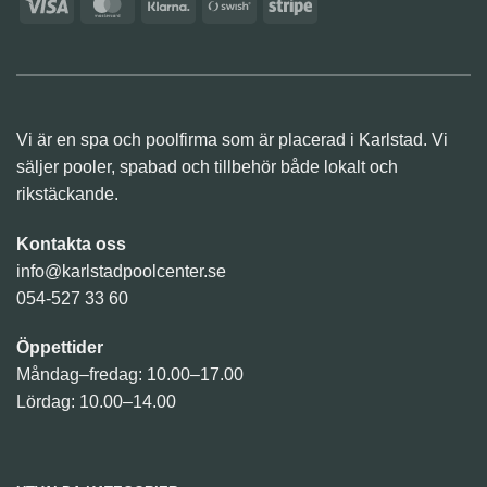
Visa
MasterCard
Klarna
Swish
Stripe
(SE)
Vi är en spa och poolfirma som är placerad i Karlstad. Vi
säljer pooler, spabad och tillbehör både lokalt och
rikstäckande.
Kontakta oss
info@karlstadpoolcenter.se
054-527 33 60
Öppettider
Måndag–fredag: 10.00–17.00
Lördag: 10.00–14.00