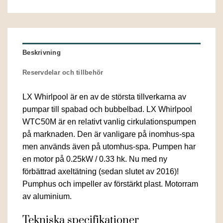
Beskrivning
Reservdelar och tillbehör
LX Whirlpool är en av de största tillverkarna av
pumpar till spabad och bubbelbad. LX Whirlpool
WTC50M är en relativt vanlig cirkulationspumpen
på marknaden. Den är vanligare på inomhus-spa
men används även på utomhus-spa. Pumpen har
en motor på 0.25kW / 0.33 hk. Nu med ny
förbättrad axeltätning (sedan slutet av 2016)!
Pumphus och impeller av förstärkt plast. Motorram
av aluminium.
Tekniska specifikationer