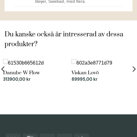
Beijer, Swebad, med flera.
Du kanske också är intresserad av dessa
produkter?
Danube W-Flow
Viskan Lovö
313900,00
kr
89995,00
kr