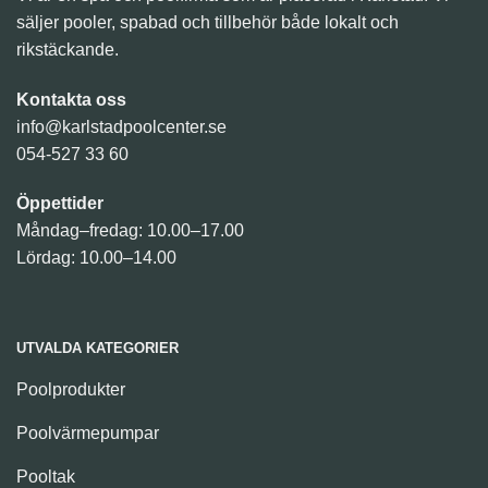
säljer pooler, spabad och tillbehör både lokalt och
rikstäckande.
Kontakta oss
info@karlstadpoolcenter.se
054-527 33 60
Öppettider
Måndag–fredag: 10.00–17.00
Lördag: 10.00–14.00
UTVALDA KATEGORIER
Poolprodukter
Poolvärmepumpar
Pooltak