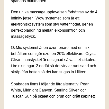
spabads marknaden.
Den unika massageupplevelsen förbättras av de 4
infinity jetsen. Wow systemet, som är ett
elektroniskt system som styr vattenflödet, ger en
perfekt blandning mellan elkonsumtion och
massagetryck.
OzMix systemet är en ozonrenare med en mix
behållare som gör ozonen 20% effektivare. Crystal
Clean munstycket är designad så vattnet cirkulerar
i tre riktningar. 2 nedåt så det virvlar runt sand och
skräp från botten så det kan sugas in i filtren.
Spabaden finns i följande färgalternativ: Pearl
White, Midnight Canyon, Sterling Silver, och
Tuscan Sun på skalet och brun och grått kabinett.