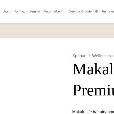
Bastu
Grill och utemiljö
Varumärken
Service & underhåll
Anlita e
Spabad
/
Wellis spa
Makal
Prem
Makalu life har utrymme