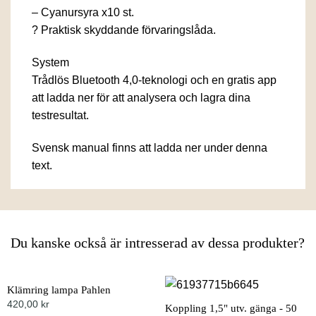
– Cyanursyra x10 st.
? Praktisk skyddande förvaringslåda.
System
Trådlös Bluetooth 4,0-teknologi och en gratis app
att ladda ner för att analysera och lagra dina
testresultat.
Svensk manual finns att ladda ner under denna
text.
Du kanske också är intresserad av dessa produkter?
Klämring lampa Pahlen
420,00
kr
Koppling 1,5" utv. gänga - 50