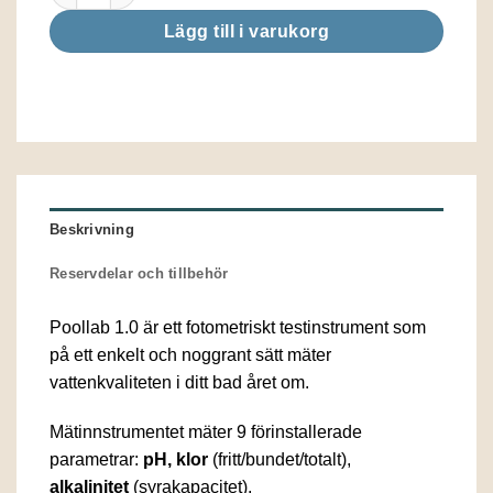
Lägg till i varukorg
Beskrivning
Reservdelar och tillbehör
Poollab 1.0 är ett fotometriskt testinstrument som
på ett enkelt och noggrant sätt mäter
vattenkvaliteten i ditt bad året om.
Mätinnstrumentet mäter 9 förinstallerade
parametrar:
pH, klor
(fritt/bundet/totalt),
alkalinitet
(syrakapacitet),