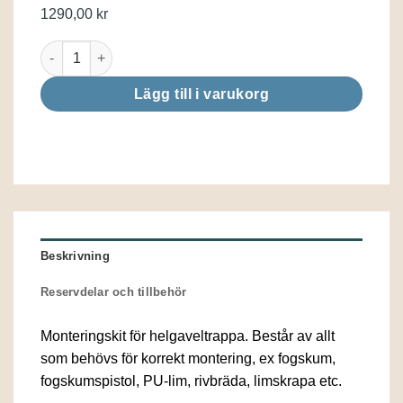
1290,00
kr
Monteringskit för helgaveltrappa mängd
Lägg till i varukorg
Beskrivning
Reservdelar och tillbehör
Monteringskit för helgaveltrappa. Består av allt
som behövs för korrekt montering, ex fogskum,
fogskumspistol, PU-lim, rivbräda, limskrapa etc.