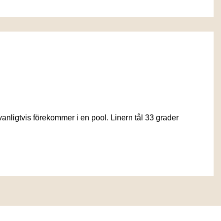
anligtvis förekommer i en pool. Linern tål 33 grader