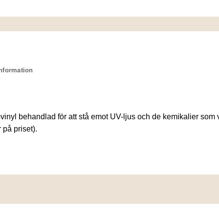
information
vinyl behandlad för att stå emot UV-ljus och de kemikalier som v
 på priset).