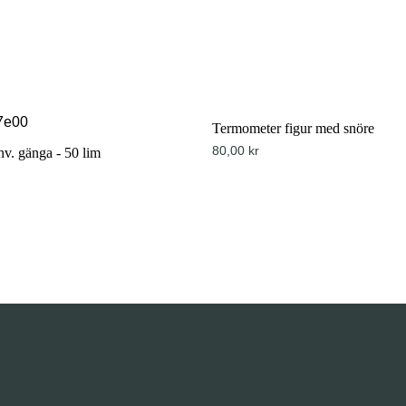
Termometer figur med snöre
80,00
kr
nv. gänga - 50 lim