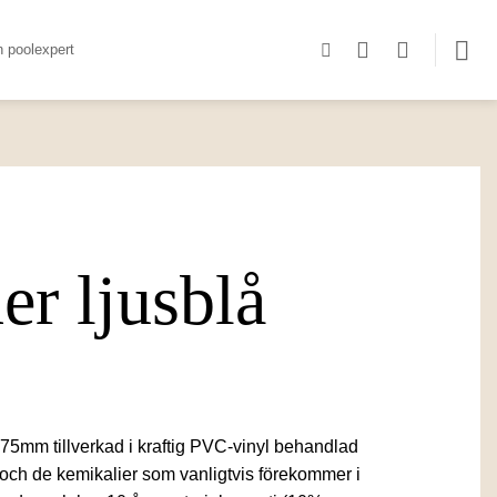
n poolexpert
er ljusblå
.75mm tillverkad i kraftig PVC-vinyl behandlad
s och de kemikalier som vanligtvis förekommer i