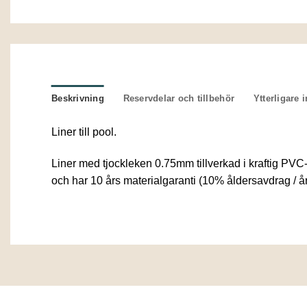
Beskrivning
Reservdelar och tillbehör
Ytterligare 
Liner till pool.
Liner med tjockleken 0.75mm tillverkad i kraftig PVC-
och har 10 års materialgaranti (10% åldersavdrag / år