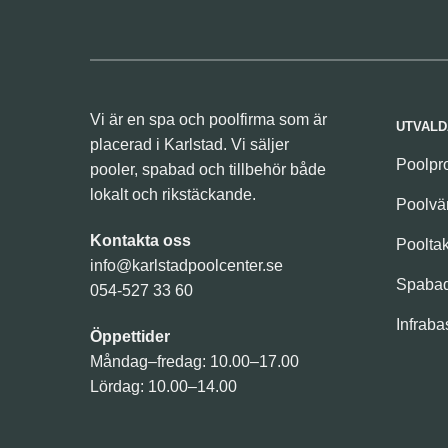
Vi är en spa och poolfirma som är
UTVALD
placerad i Karlstad. Vi säljer
Poolpr
pooler, spabad och tillbehör både
lokalt och rikstäckande.
Poolv
Kontakta oss
Poolta
info@karlstadpoolcenter.se
Spaba
054-527 33 60
Infraba
Öppettider
Måndag–fredag: 10.00–17.00
Lördag: 10.00–14.00