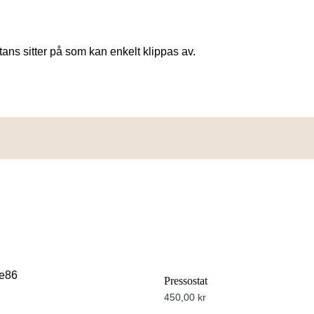
ns sitter på som kan enkelt klippas av.
Pressostat
450,00
kr