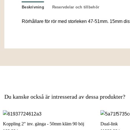
Beskrivning
Reservdelar och tillbehör
Rörhållare för rör med storleken 47-51mm. 15mm dista
Du kanske också är intresserad av dessa produkter?
Koppling 2" inv. gänga - 50mm kläm 90 böj
Dual-link