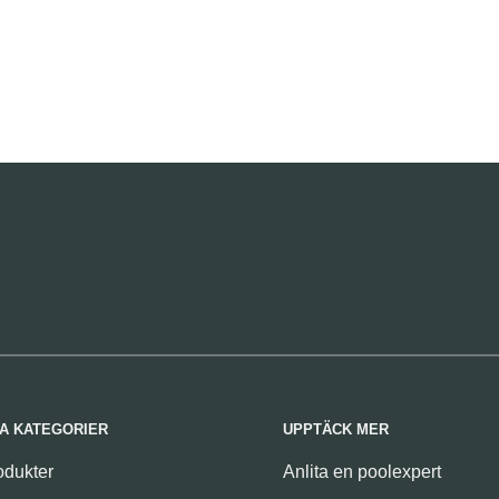
A KATEGORIER
UPPTÄCK MER
odukter
Anlita en poolexpert