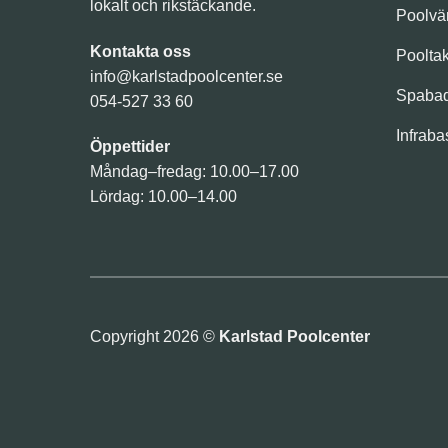
lokalt och rikstäckande.
Poolv
Kontakta oss
Poolta
info@karlstadpoolcenter.se
Spaba
054-527 33 60
Infraba
Öppettider
Måndag–fredag: 10.00–17.00
Lördag: 10.00–14.00
Copyright 2026 ©
Karlstad Poolcenter