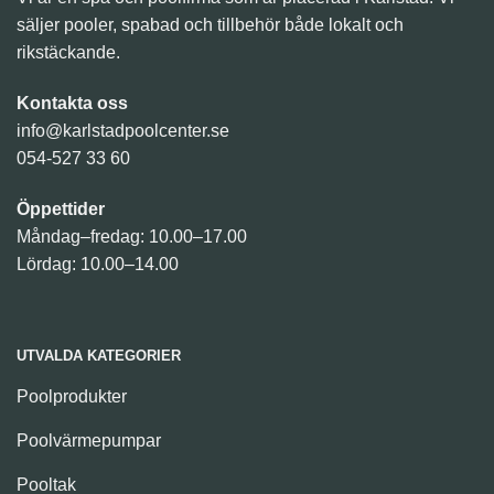
säljer pooler, spabad och tillbehör både lokalt och
rikstäckande.
Kontakta oss
info@karlstadpoolcenter.se
054-527 33 60
Öppettider
Måndag–fredag: 10.00–17.00
Lördag: 10.00–14.00
UTVALDA KATEGORIER
Poolprodukter
Poolvärmepumpar
Pooltak