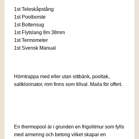
1st Teleskåpstång
1st Poolborste
1st Bottensug
1st Flytslang 8m 38mm
1st Termometer
1st Svensk Manual
Hörntrappa med eller utan sittbänk, pooltak,
saltklorinator, mm finns som tillval. Maila för offert.
En thermopool är i grunden en frigolitmur som fylls
med armering och betong vilket skapar en