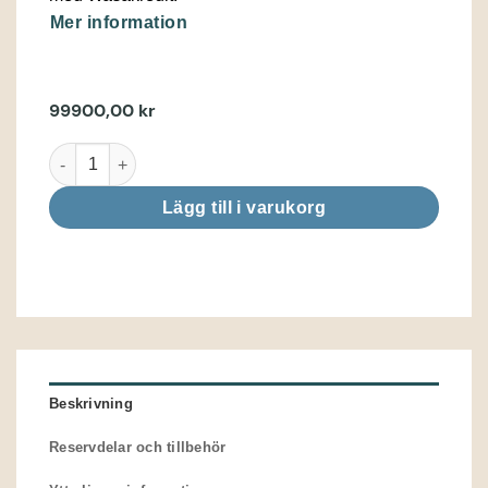
Mer information
99900,00
kr
Thermopool 3.0 4x6 mängd
Lägg till i varukorg
Beskrivning
Reservdelar och tillbehör