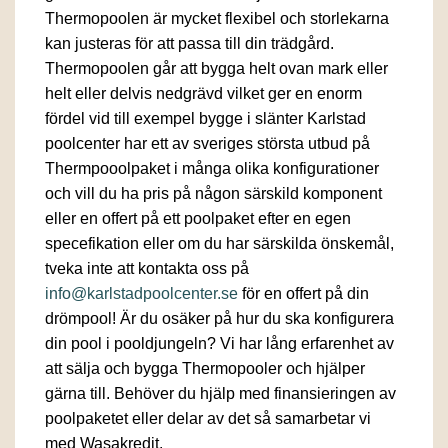
Thermopoolen är mycket flexibel och storlekarna
kan justeras för att passa till din trädgård.
Thermopoolen går att bygga helt ovan mark eller
helt eller delvis nedgrävd vilket ger en enorm
fördel vid till exempel bygge i slänter Karlstad
poolcenter har ett av sveriges största utbud på
Thermpooolpaket i många olika konfigurationer
och vill du ha pris på någon särskild komponent
eller en offert på ett poolpaket efter en egen
specefikation eller om du har särskilda önskemål,
tveka inte att kontakta oss på
info@karlstadpoolcenter.se
för en offert på din
drömpool! Är du osäker på hur du ska konfigurera
din pool i pooldjungeln? Vi har lång erfarenhet av
att sälja och bygga Thermopooler och hjälper
gärna till. Behöver du hjälp med finansieringen av
poolpaketet eller delar av det så samarbetar vi
med Wasakredit.