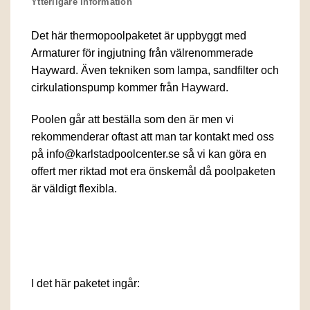
Ytterligare information
Det här thermopoolpaketet är uppbyggt med
Armaturer för ingjutning från välrenommerade
Hayward. Även tekniken som lampa, sandfilter och
cirkulationspump kommer från Hayward.
Poolen går att beställa som den är men vi
rekommenderar oftast att man tar kontakt med oss
på info@karlstadpoolcenter.se så vi kan göra en
offert mer riktad mot era önskemål då poolpaketen
är väldigt flexibla.
I det här paketet ingår: