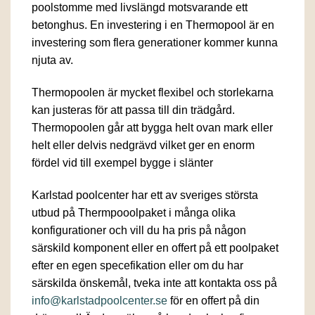
poolstomme med livslängd motsvarande ett
betonghus. En investering i en Thermopool är en
investering som flera generationer kommer kunna
njuta av.
Thermopoolen är mycket flexibel och storlekarna
kan justeras för att passa till din trädgård.
Thermopoolen går att bygga helt ovan mark eller
helt eller delvis nedgrävd vilket ger en enorm
fördel vid till exempel bygge i slänter
Karlstad poolcenter har ett av sveriges största
utbud på Thermpooolpaket i många olika
konfigurationer och vill du ha pris på någon
särskild komponent eller en offert på ett poolpaket
efter en egen specefikation eller om du har
särskilda önskemål, tveka inte att kontakta oss på
info@karlstadpoolcenter.se
för en offert på din