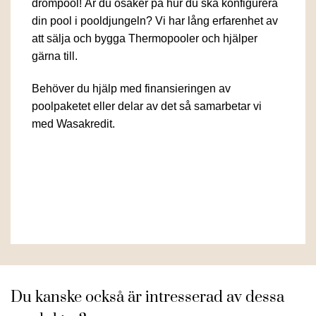
drömpool! Är du osäker på hur du ska konfigurera
din pool i pooldjungeln? Vi har lång erfarenhet av
att sälja och bygga Thermopooler och hjälper
gärna till.
Behöver du hjälp med finansieringen av
poolpaketet eller delar av det så samarbetar vi
med Wasakredit.
Du kanske också är intresserad av dessa