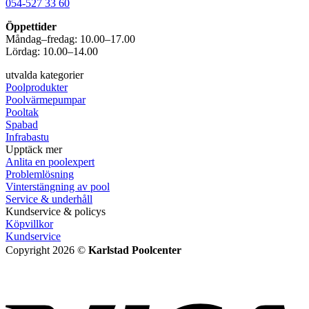
054-527 33 60
Öppettider
Måndag–fredag: 10.00–17.00
Lördag: 10.00–14.00
utvalda kategorier
Poolprodukter
Poolvärmepumpar
Pooltak
Spabad
Infrabastu
Upptäck mer
Anlita en poolexpert
Problemlösning
Vinterstängning av pool
Service & underhåll
Kundservice & policys
Köpvillkor
Kundservice
Copyright 2026 ©
Karlstad Poolcenter