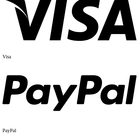
Visa
PayPal