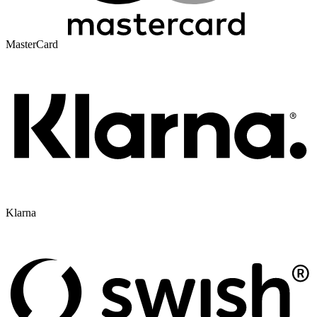
MasterCard
Klarna