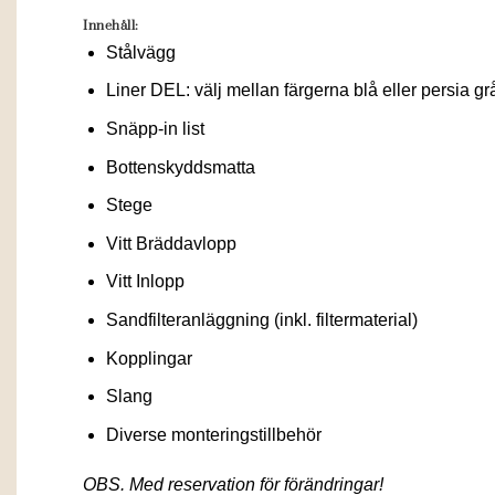
Innehåll:
Stålvägg
Liner DEL: välj mellan färgerna blå eller persia gr
Snäpp-in list
Bottenskyddsmatta
Stege
Vitt Bräddavlopp
Vitt Inlopp
Sandfilteranläggning (inkl. filtermaterial)
Kopplingar
Slang
Diverse monteringstillbehör
OBS. Med reservation för förändringar!