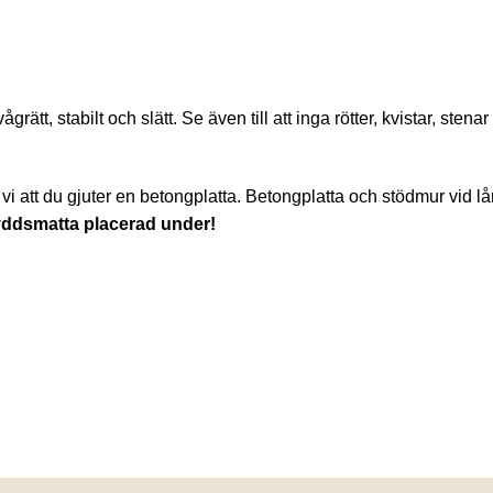
ätt, stabilt och slätt. Se även till att inga rötter, kvistar, sten
 att du gjuter en betongplatta. Betongplatta och stödmur vid lå
kyddsmatta placerad under!