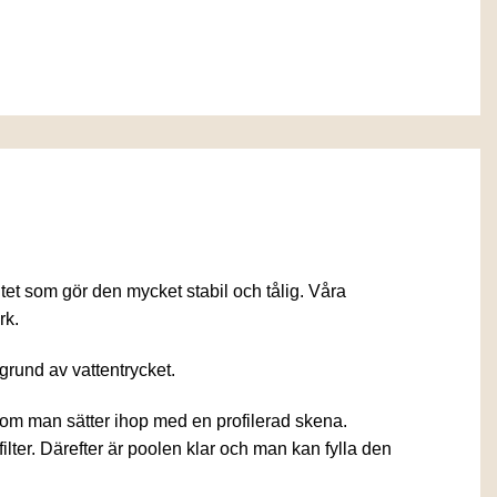
t som gör den mycket stabil och tålig. Våra
rk.
und av vattentrycket.
 som man sätter ihop med en profilerad skena.
ter. Därefter är poolen klar och man kan fylla den