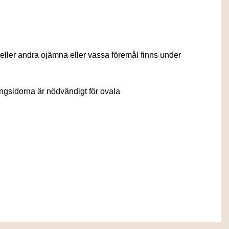
ar eller andra ojämna eller vassa föremål finns under
ngsidorna är nödvändigt för ovala