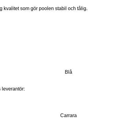
valitet som gör poolen stabil och tålig.
Blå
 leverantör:
Carrara