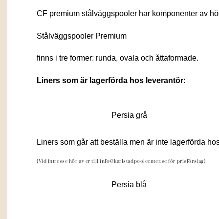
CF premium stålväggspooler har komponenter av hög k
Stålväggspooler Premium
finns i tre former: runda, ovala och åttaformade.
Liners som är lagerförda hos leverantör:
Persia grå
Liners som går att beställa men är inte lagerförda hos
(Vid intresse hör av er till info@karlstadpoolcenter.se för prisförslag)
Persia blå