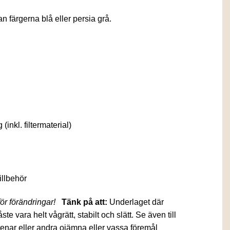
n färgerna blå eller persia grå.
(inkl. filtermaterial)
illbehör
ör förändringar!
Tänk på att:
Underlaget där
e vara helt vågrätt, stabilt och slätt. Se även till
, stenar eller andra ojämna eller vassa föremål