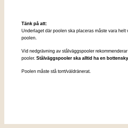
Tänk på att:
Underlaget där poolen ska placeras måste vara helt vågr
poolen.
Vid nedgrävning av stålväggspooler rekommenderar vi
pooler.
Stålväggspooler ska alltid ha en bottens
Poolen måste stå torrt/väldränerat.