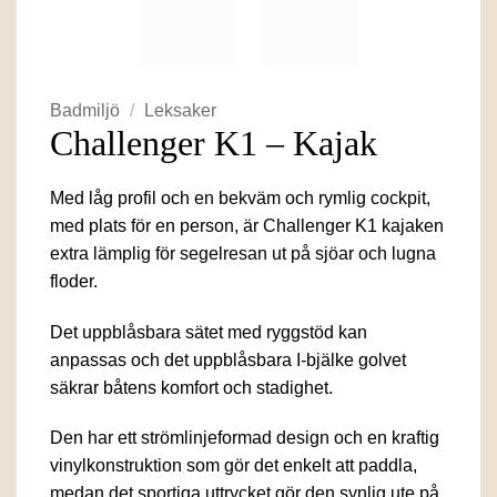
Badmiljö
/
Leksaker
Challenger K1 – Kajak
Med låg profil och en bekväm och rymlig cockpit,
med plats för en person, är Challenger K1 kajaken
extra lämplig för segelresan ut på sjöar och lugna
floder.
Det uppblåsbara sätet med ryggstöd kan
anpassas och det uppblåsbara I-bjälke golvet
säkrar båtens komfort och stadighet.
Den har ett strömlinjeformad design och en kraftig
vinylkonstruktion som gör det enkelt att paddla,
medan det sportiga uttrycket gör den synlig ute på