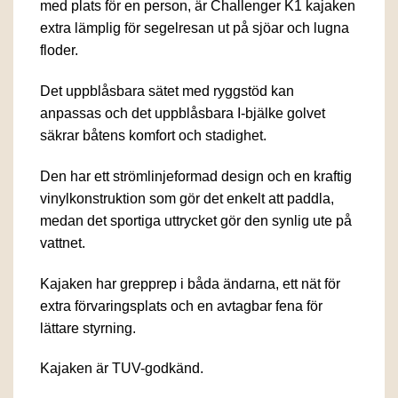
med plats för en person, är Challenger K1 kajaken
extra lämplig för segelresan ut på sjöar och lugna
floder.
Det uppblåsbara sätet med ryggstöd kan
anpassas och det uppblåsbara I-bjälke golvet
säkrar båtens komfort och stadighet.
Den har ett strömlinjeformad design och en kraftig
vinylkonstruktion som gör det enkelt att paddla,
medan det sportiga uttrycket gör den synlig ute på
vattnet.
Kajaken har grepprep i båda ändarna, ett nät för
extra förvaringsplats och en avtagbar fena för
lättare styrning.
Kajaken är TUV-godkänd.