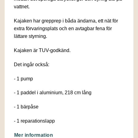
vattnet.
Kajaken har grepprep i båda ändarna, ett nät för
extra förvaringsplats och en avtagbar fena för
lättare styrning.
Kajaken är TUV-godkänd.
Det ingår också:
- 1 pump
- 1 paddel i aluminium, 218 cm lång
- 1 bärpåse
- 1 reparationslapp
Mer information