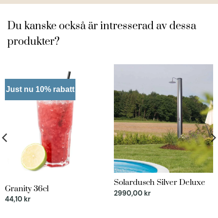
Du kanske också är intresserad av dessa
produkter?
Just nu 10% rabatt
Solardusch Silver Deluxe
Granity 36cl
2990,00
kr
44,10
kr