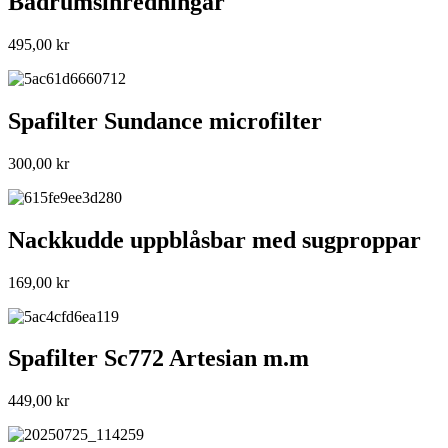
Badrumsinredningar
495,00
kr
Spafilter Sundance microfilter
300,00
kr
Nackkudde uppblåsbar med sugproppar
169,00
kr
Spafilter Sc772 Artesian m.m
449,00
kr