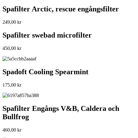
Spafilter Arctic, rescue engångsfilter
249,00
kr
Spafilter swebad microfilter
450,00
kr
Spadoft Cooling Spearmint
175,00
kr
Spafilter Engångs V&B, Caldera och
Bullfrog
460,00
kr