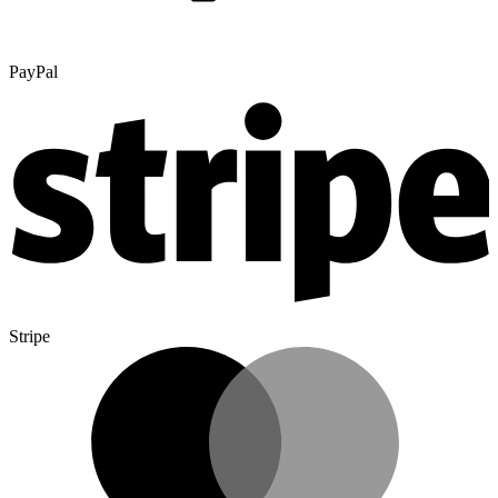
PayPal
Stripe