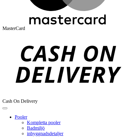
MasterCard
Cash On Delivery
Pooler
Kompletta pooler
Badmiljö
inbyggnadsdetaljer