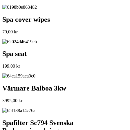
Spa cover wipes
79,00
kr
Spa seat
199,00
kr
Värmare Balboa 3kw
3995,00
kr
Spafilter Sc794 Svenska