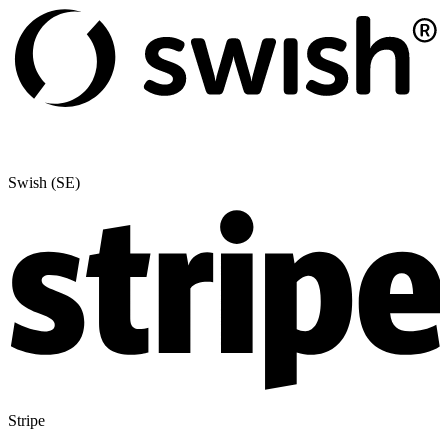
Swish (SE)
Stripe