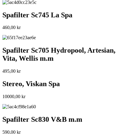
Spafilter Sc745 La Spa
460,00
kr
Spafilter Sc705 Hydropool, Artesian,
Vita, Wellis m.m
495,00
kr
Stereo, Viskan Spa
10000,00
kr
Spafilter Sc830 V&B m.m
590,00
kr