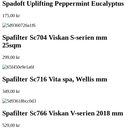
Spadoft Uplifting Peppermint Eucalyptus
175,00
kr
Spafilter Sc704 Viskan S-serien mm
25sqm
299,00
kr
Spafilter Sc716 Vita spa, Wellis mm
349,00
kr
Spafilter Sc766 Viskan V-serien 2018 mm
529,00
kr