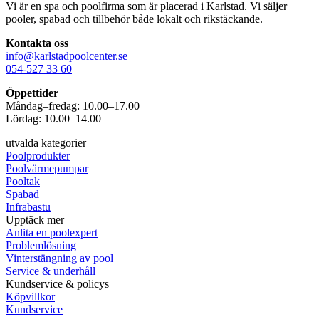
Vi är en spa och poolfirma som är placerad i Karlstad. Vi säljer
pooler, spabad och tillbehör både lokalt och rikstäckande.
Kontakta oss
info@karlstadpoolcenter.se
054-527 33 60
Öppettider
Måndag–fredag: 10.00–17.00
Lördag: 10.00–14.00
utvalda kategorier
Poolprodukter
Poolvärmepumpar
Pooltak
Spabad
Infrabastu
Upptäck mer
Anlita en poolexpert
Problemlösning
Vinterstängning av pool
Service & underhåll
Kundservice & policys
Köpvillkor
Kundservice