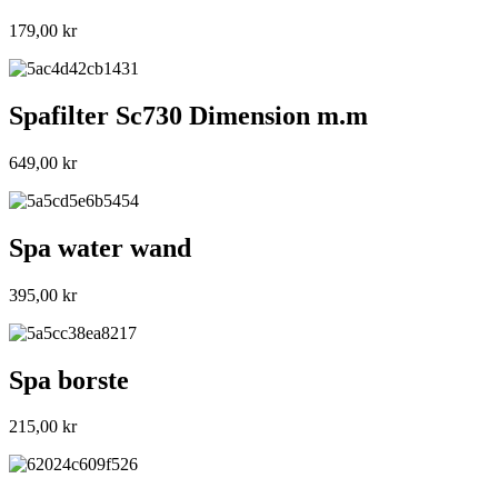
179,00
kr
Spafilter Sc730 Dimension m.m
649,00
kr
Spa water wand
395,00
kr
Spa borste
215,00
kr