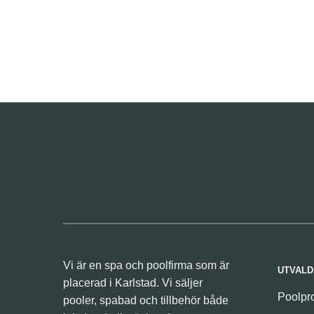
Vi är en spa och poolfirma som är
UTVALD
placerad i Karlstad. Vi säljer
Poolpr
pooler, spabad och tillbehör både