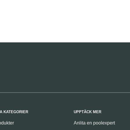
A KATEGORIER
UPPTÄCK MER
odukter
Anlita en poolexpert