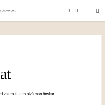
n poolexpert
at
 vatten till den nivå man önskar.