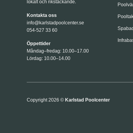
lokalt och rikstäckande.
Poolv
Kontakta oss
Poolta
info@karlstadpoolcenter.se
Spaba
054-527 33 60
Infraba
Öppettider
Måndag–fredag: 10.00–17.00
Lördag: 10.00–14.00
Copyright 2026 ©
Karlstad Poolcenter