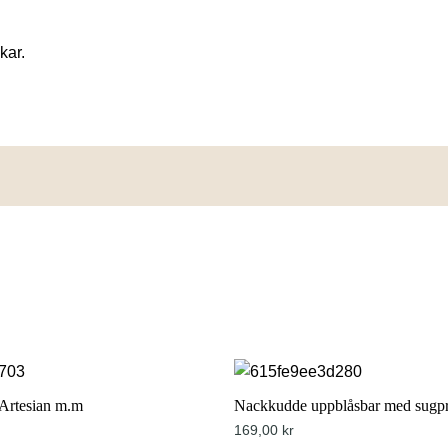
kar.
 Artesian m.m
Nackkudde uppblåsbar med sugp
169,00
kr