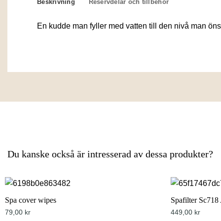
Beskrivning
Reservdelar och tillbehör
En kudde man fyller med vatten till den nivå man öns
Du kanske också är intresserad av dessa produkter?
Spa cover wipes
Spafilter Sc718
79,00
kr
449,00
kr