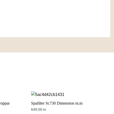
roppar
Spafilter Sc730 Dimension m.m
649,00
kr