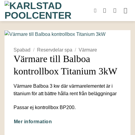
Skip
to
content
Spabad
/
Reservdelar spa
/
Värmare
Värmare till Balboa
kontrollbox Titanium 3kW
Värmare Balboa 3 kw där värmarelementet är i
titanium för att bättre hålla rent från beläggningar
Passar ej kontrollbox BP200.
Mer information