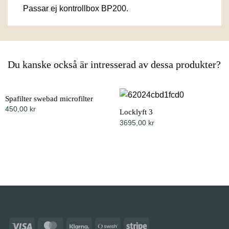
Passar ej kontrollbox BP200.
Du kanske också är intresserad av dessa produkter?
Spafilter swebad microfilter
450,00
kr
Locklyft 3
3695,00
kr
Visa
MasterCard
Klarna
Swish
Stripe