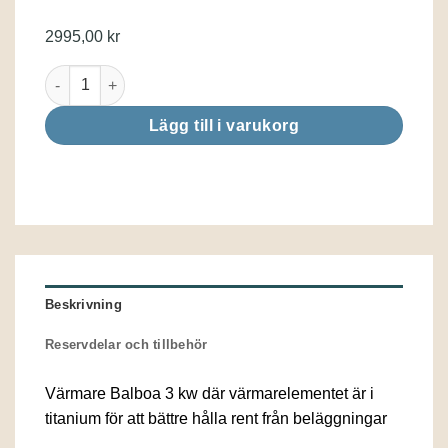
2995,00
kr
Värmare till Balboa kontrollbox Titanium 3kW mängd
Lägg till i varukorg
Beskrivning
Reservdelar och tillbehör
Värmare Balboa 3 kw där värmarelementet är i
titanium för att bättre hålla rent från beläggningar