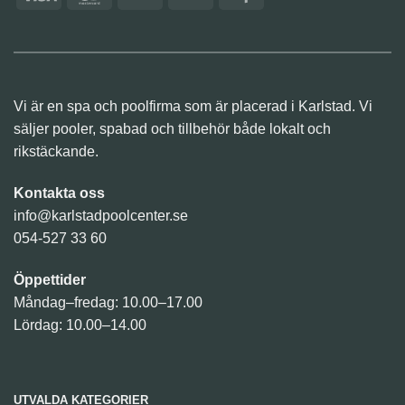
(SE)
Vi är en spa och poolfirma som är placerad i Karlstad. Vi
säljer pooler, spabad och tillbehör både lokalt och
rikstäckande.
Kontakta oss
info@karlstadpoolcenter.se
054-527 33 60
Öppettider
Måndag–fredag: 10.00–17.00
Lördag: 10.00–14.00
UTVALDA KATEGORIER