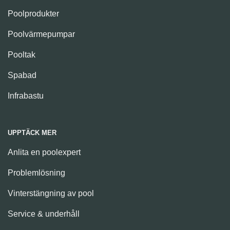
Poolprodukter
Poolvärmepumpar
Pooltak
Spabad
Infrabastu
UPPTÄCK MER
Anlita en poolexpert
Problemlösning
Vinterstängning av pool
Service & underhåll