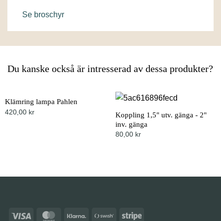
Se broschyr
Du kanske också är intresserad av dessa produkter?
Klämring lampa Pahlen
420,00
kr
Koppling 1,5" utv. gänga - 2"
inv. gänga
80,00
kr
Visa
MasterCard
Klarna
Swish
Stripe