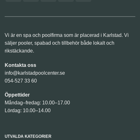
(SE)
Vi är en spa och poolfirma som är placerad i Karlstad. Vi
säljer pooler, spabad och tillbehör både lokalt och
rikstäckande.
Kontakta oss
info@karlstadpoolcenter.se
054-527 33 60
Öppettider
Måndag–fredag: 10.00–17.00
Lördag: 10.00–14.00
UTVALDA KATEGORIER