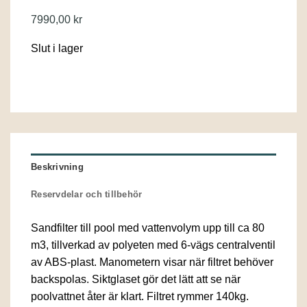
7990,00
kr
Slut i lager
Beskrivning
Reservdelar och tillbehör
Sandfilter till pool med vattenvolym upp till ca 80
m3, tillverkad av polyeten med 6-vägs centralventil
av ABS-plast. Manometern visar när filtret behöver
backspolas. Siktglaset gör det lätt att se när
poolvattnet åter är klart. Filtret rymmer 140kg.