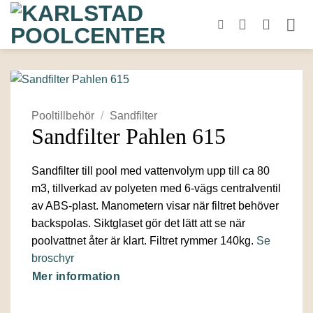
Skip
to
content
Pooltillbehör
/
Sandfilter
Sandfilter Pahlen 615
Sandfilter till pool med vattenvolym upp till ca 80
m3, tillverkad av polyeten med 6-vägs centralventil
av ABS-plast. Manometern visar när filtret behöver
backspolas. Siktglaset gör det lätt att se när
poolvattnet åter är klart. Filtret rymmer 140kg.
Se
broschyr
Mer information