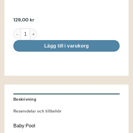
129,00
kr
Baby Pool mängd
Lägg till i varukorg
Beskrivning
Reservdelar och tillbehör
Baby Pool