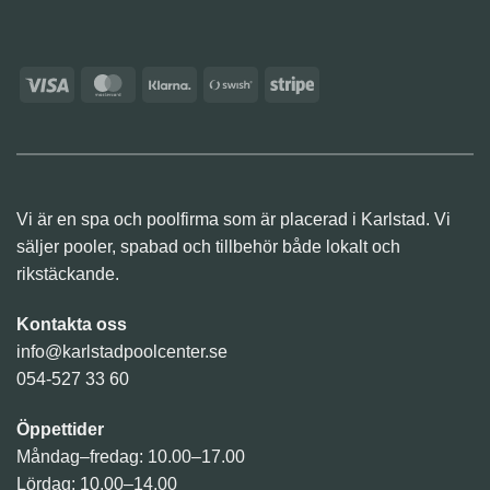
Visa
MasterCard
Klarna
Swish
Stripe
(SE)
Vi är en spa och poolfirma som är placerad i Karlstad. Vi
säljer pooler, spabad och tillbehör både lokalt och
rikstäckande.
Kontakta oss
info@karlstadpoolcenter.se
054-527 33 60
Öppettider
Måndag–fredag: 10.00–17.00
Lördag: 10.00–14.00