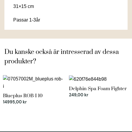
31×15 cm
Passar 1-3år
Du kanske också är intresserad av dessa
produkter?
Delphin Spa Foam Fighter
249,00
kr
Blueplus ROB-I 10
14995,00
kr