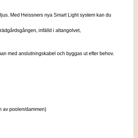
t ljus. Med Heissners nya Smart Light system kan du
rädgårdsgången, infälld i altangolvet,
mman med anslutningskabel och byggas ut efter behov.
ten av poolen/dammen)