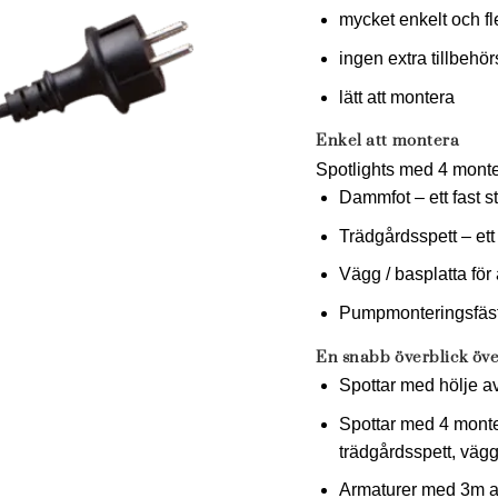
mycket enkelt och fl
ingen extra tillbeh
lätt att montera
Enkel att montera
Spotlights med 4 monte
Dammfot – ett fast s
Trädgårdsspett – ett 
Vägg / basplatta för 
Pumpmonteringsfäste
En snabb överblick öv
Spottar med hölje av
Spottar med 4 monte
trädgårdsspett, vägg
Armaturer med 3m a