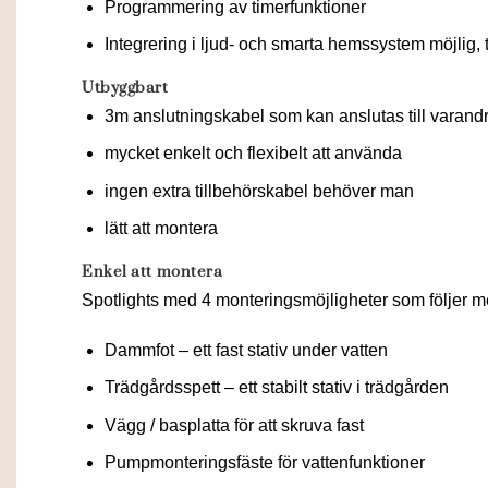
Programmering av timerfunktioner
Integrering i ljud- och smarta hemssystem möjlig,
Utbyggbart
3m anslutningskabel som kan anslutas till varandr
mycket enkelt och flexibelt att använda
ingen extra tillbehörskabel behöver man
lätt att montera
Enkel att montera
Spotlights med 4 monteringsmöjligheter som följer m
Dammfot – ett fast stativ under vatten
Trädgårdsspett – ett stabilt stativ i trädgården
Vägg / basplatta för att skruva fast
Pumpmonteringsfäste för vattenfunktioner