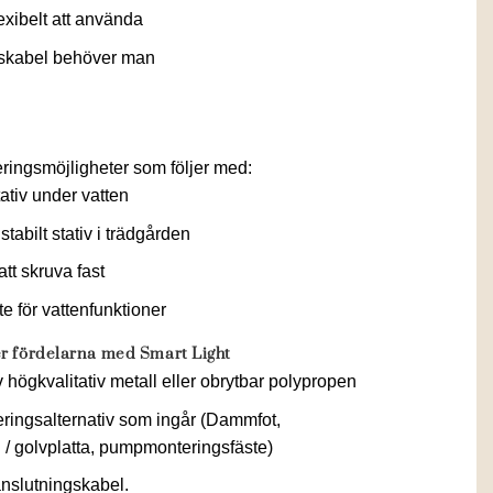
exibelt att använda
örskabel behöver man
ringsmöjligheter som följer med:
tativ under vatten
stabilt stativ i trädgården
att skruva fast
 för vattenfunktioner
er fördelarna med Smart Light
 högkvalitativ metall eller obrytbar polypropen
ringsalternativ som ingår (Dammfot,
 / golvplatta, pumpmonteringsfäste)
nslutningskabel.