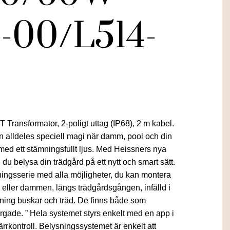
3-00/L514-
Transformator, 2-poligt uttag (IP68), 2 m kabel.
 alldeles speciell magi när damm, pool och din
med ett stämningsfullt ljus. Med Heissners nya
du belysa din trädgård på ett nytt och smart sätt.
ningsserie med alla möjligheter, du kan montera
n eller dammen, längs trädgårdsgången, infälld i
sning buskar och träd. De finns både som
rgade. ” Hela systemet styrs enkelt med en app i
ärrkontroll. Belysningssystemet är enkelt att