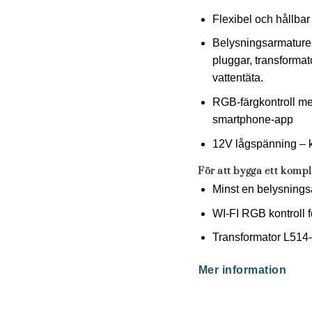
Flexibel och hållba
Belysningsarmaturer,
pluggar, transformat
vattentäta.
RGB-färgkontroll med 
smartphone-app
12V lågspänning – k
För att bygga ett kom
Minst en belysnings
WI-FI RGB kontroll 
Transformator L514
Mer information