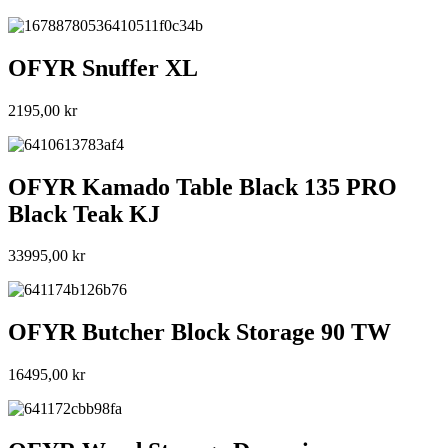
OFYR Snuffer XL
2195,00
kr
OFYR Kamado Table Black 135 PRO
Black Teak KJ
33995,00
kr
OFYR Butcher Block Storage 90 TW
16495,00
kr