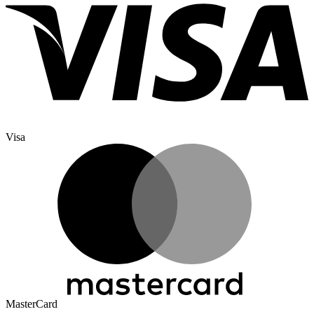
Visa
MasterCard