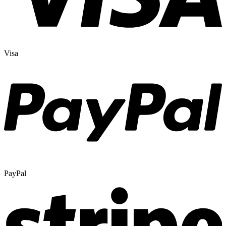
Visa
PayPal