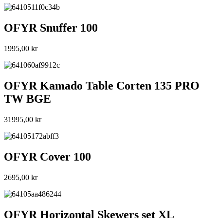
OFYR Snuffer 100
1995,00
kr
OFYR Kamado Table Corten 135 PRO
TW BGE
31995,00
kr
OFYR Cover 100
2695,00
kr
OFYR Horizontal Skewers set XL