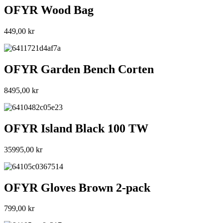
OFYR Wood Bag
449,00
kr
OFYR Garden Bench Corten
8495,00
kr
OFYR Island Black 100 TW
35995,00
kr
OFYR Gloves Brown 2-pack
799,00
kr