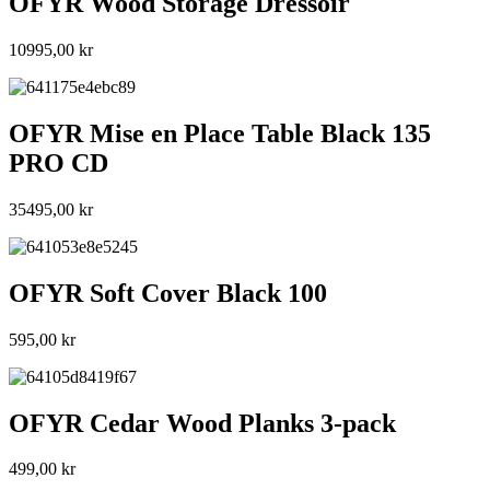
OFYR Wood Storage Dressoir
10995,00
kr
OFYR Mise en Place Table Black 135
PRO CD
35495,00
kr
OFYR Soft Cover Black 100
595,00
kr
OFYR Cedar Wood Planks 3-pack
499,00
kr