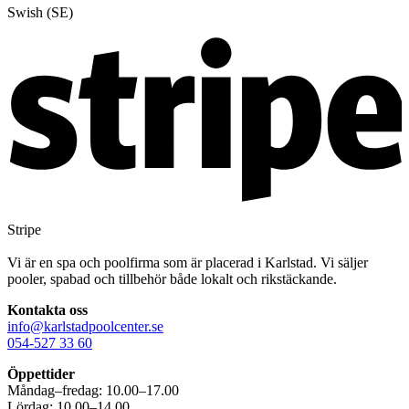
Swish (SE)
Stripe
Vi är en spa och poolfirma som är placerad i Karlstad. Vi säljer
pooler, spabad och tillbehör både lokalt och rikstäckande.
Kontakta oss
info@karlstadpoolcenter.se
054-527 33 60
Öppettider
Måndag–fredag: 10.00–17.00
Lördag: 10.00–14.00