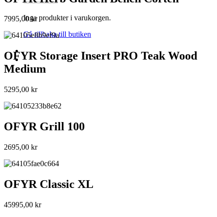
Inga produkter i varukorgen.
7995,00
kr
Gå tillbaka till butiken
OFYR Storage Insert PRO Teak Wood
Medium
5295,00
kr
OFYR Grill 100
2695,00
kr
OFYR Classic XL
45995,00
kr