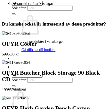
Leveranstid ca 5 arbetsdagar
Sök efter:
Du kanske också är intresserad av dessa produkter?
Inga produkter i varukorgen.
OFYR Cooler
Gå tillbaka till butiken
5995,00
kr
OFYR Butcher Block Storage 90 Black
CD
Sök efter:
Varukorg
19995,00
kr
OFYR Herb Garden Bench Corten