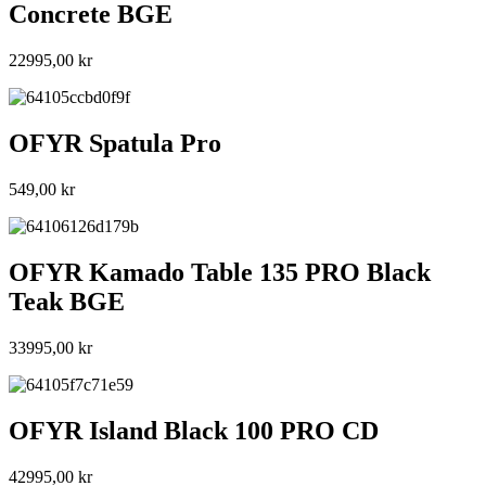
Concrete BGE
22995,00
kr
OFYR Spatula Pro
549,00
kr
OFYR Kamado Table 135 PRO Black
Teak BGE
33995,00
kr
OFYR Island Black 100 PRO CD
42995,00
kr