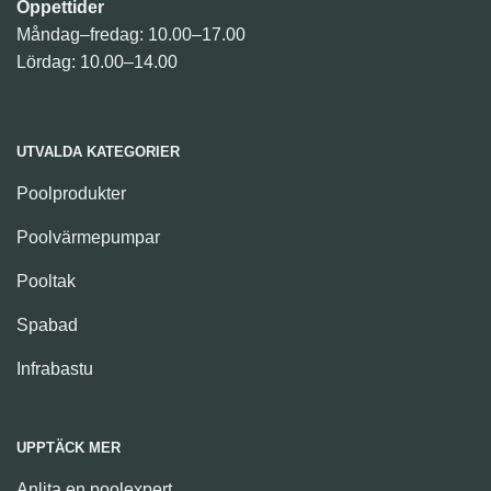
Öppettider
Måndag–fredag: 10.00–17.00
Lördag: 10.00–14.00
UTVALDA KATEGORIER
Poolprodukter
Poolvärmepumpar
Pooltak
Spabad
Infrabastu
UPPTÄCK MER
Anlita en poolexpert