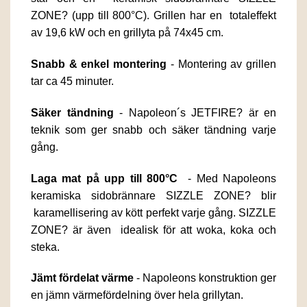
ZONE? (upp till 800°C). Grillen har en totaleffekt
av 19,6 kW och en grillyta på 74x45 cm.
Snabb & enkel montering
- Montering av grillen
tar ca 45 minuter.
Säker tändning
- Napoleon´s JETFIRE? är en
teknik som ger snabb och säker tändning varje
gång.
Laga mat på upp till 800°C
- Med Napoleons
keramiska sidobrännare SIZZLE ZONE? blir
karamellisering av kött perfekt varje gång. SIZZLE
ZONE? är även idealisk för att woka, koka och
steka.
Jämt fördelat värme
- Napoleons konstruktion ger
en jämn värmefördelning över hela grillytan.