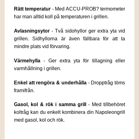
Rätt temperatur
- Med ACCU-PROB? termometer
har man alltid koll på temperaturen i grillen.
Avlasningsytor
- Två sidohyllor ger extra yta vid
grillen. Sidhyllorna är även fällbara för att ta
mindre plats vid förvaring.
Värmehylla
- Ger extra yta för tillagning eller
varmhållning i grillen.
Enkel att rengöra & underhålla
- Dropptråg töms
framifrån.
Gasol, kol & rök i samma grill
- Med tillbehöret
koltråg kan du enkelt kombinera din Napoleongrill
med gasol, kol och rök.