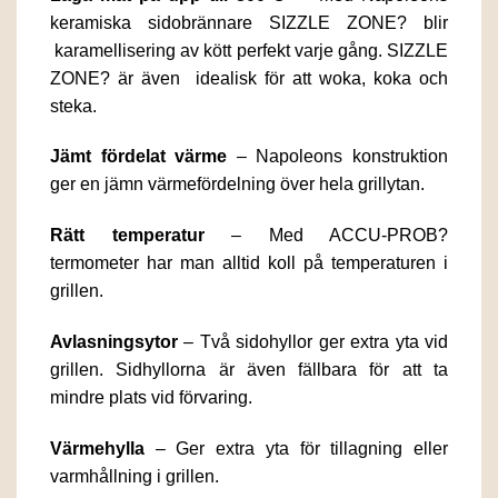
keramiska sidobrännare SIZZLE ZONE? blir
karamellisering av kött perfekt varje gång. SIZZLE
ZONE? är även idealisk för att woka, koka och
steka.
Jämt fördelat värme
– Napoleons konstruktion
ger en jämn värmefördelning över hela grillytan.
Rätt temperatur
– Med ACCU-PROB?
termometer har man alltid koll på temperaturen i
grillen.
Avlasningsytor
– Två sidohyllor ger extra yta vid
grillen. Sidhyllorna är även fällbara för att ta
mindre plats vid förvaring.
Värmehylla
– Ger extra yta för tillagning eller
varmhållning i grillen.