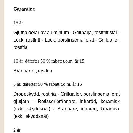
Garantier:
15 år
Gjutna delar av aluminium - Grillbalja, rostfritt stål -
Lock, rostfritt - Lock, porslinsemaljerat - Grillgaller,
rostfria
10 år, därefter 50 % rabatt t.o.m. år 15
Brännarrör, rostfria
5 år, därefter 50 % rabatt t.o.m. år 15
Droppskydd, rostfria - Grillgaller, porslinsemaljerat
gjutjärn - Rotisseribrännare, infraröd, keramisk
(exkl. skyddsnät) - Brännare, infraröd, keramisk
(exkl. skyddsnät)
2 år