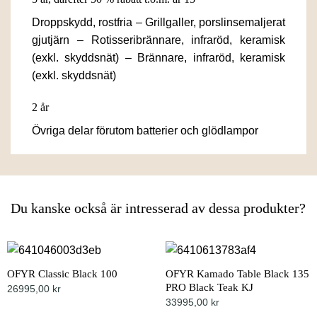
Droppskydd, rostfria – Grillgaller, porslinsemaljerat
gjutjärn – Rotisseribrännare, infraröd, keramisk
(exkl. skyddsnät) – Brännare, infraröd, keramisk
(exkl. skyddsnät)
2 år
Övriga delar förutom batterier och glödlampor
Du kanske också är intresserad av dessa produkter?
OFYR Classic Black 100
OFYR Kamado Table Black 135
PRO Black Teak KJ
26995,00
kr
33995,00
kr