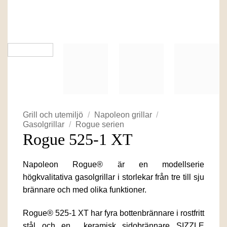
Grill och utemiljö
/
Napoleon grillar
/
Gasolgrillar
/
Rogue serien
Rogue 525-1 XT
Napoleon Rogue® är en modellserie
högkvalitativa gasolgrillar i storlekar från tre till sju
brännare och med olika funktioner.
Rogue® 525-1 XT har fyra bottenbrännare i rostfritt
stål och en keramisk sidobrännare SIZZLE