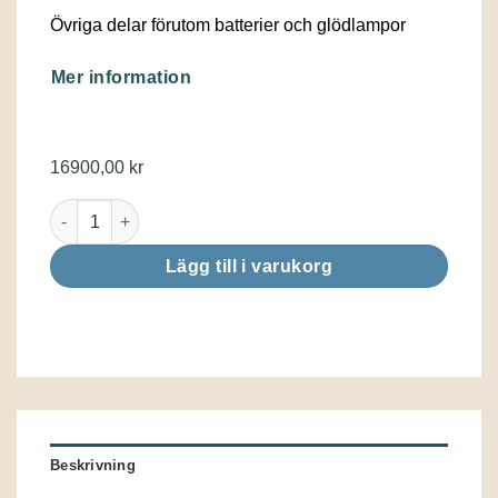
Övriga delar förutom batterier och glödlampor
Mer information
16900,00
kr
Rogue 525-1 XT mängd
Lägg till i varukorg
Beskrivning