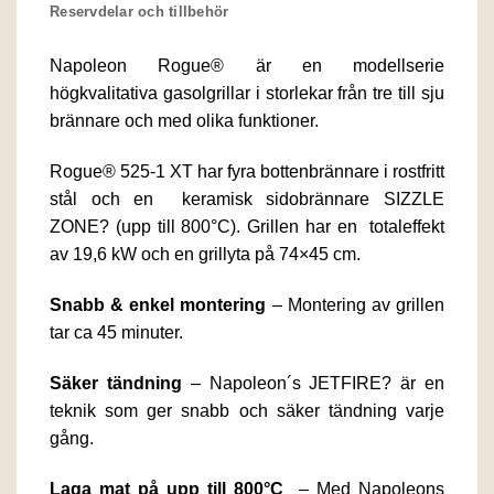
Reservdelar och tillbehör
Napoleon Rogue® är en modellserie
högkvalitativa gasolgrillar i storlekar från tre till sju
brännare och med olika funktioner.
Rogue® 525-1 XT har fyra bottenbrännare i rostfritt
stål och en keramisk sidobrännare SIZZLE
ZONE? (upp till 800°C). Grillen har en totaleffekt
av 19,6 kW och en grillyta på 74×45 cm.
Snabb & enkel montering
– Montering av grillen
tar ca 45 minuter.
Säker tändning
– Napoleon´s JETFIRE? är en
teknik som ger snabb och säker tändning varje
gång.
Laga mat på upp till 800°C
– Med Napoleons