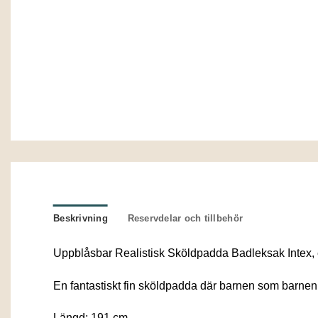
Beskrivning
Reservdelar och tillbehör
Uppblåsbar Realistisk Sköldpadda Badleksak Intex, en 
En fantastiskt fin sköldpadda där barnen som barnen 
Längd: 191 cm.