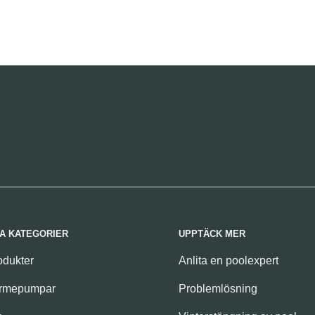
A KATEGORIER
UPPTÄCK MER
odukter
Anlita en poolexpert
ärmepumpar
Problemlösning