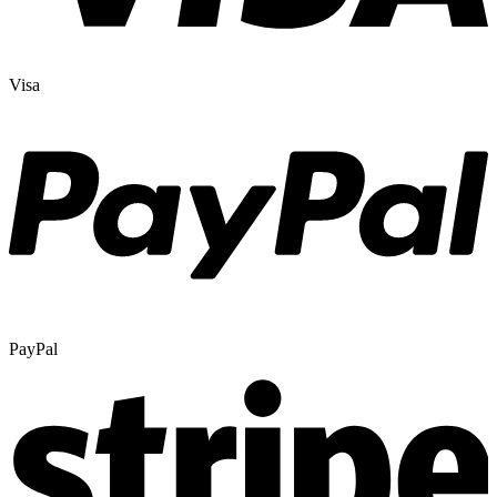
Visa
PayPal