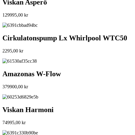
Viskan Asperö
129995,00
kr
Cirkulatonspump Lx Whirlpool WTC50
2295,00
kr
Amazonas W-Flow
379900,00
kr
Viskan Harmoni
74995,00
kr