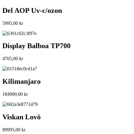
Del AOP Uv-c/ozon
5995,00
kr
Display Balboa TP700
4765,00
kr
Kilimanjaro
184900,00
kr
Viskan Lovö
89995,00
kr