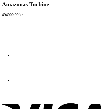
Amazonas Turbine
494900,00
kr