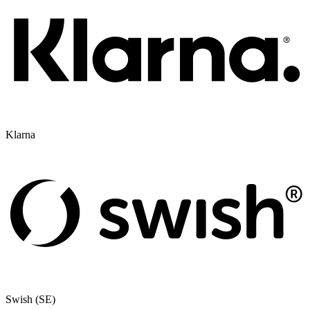
Klarna
Swish (SE)