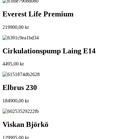
Everest Life Premium
219900,00
kr
Cirkulationspump Laing E14
4495,00
kr
Elbrus 230
184900,00
kr
Viskan Björkö
129995,00
kr