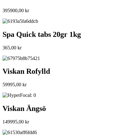
395900,00
kr
Spa Quick tabs 20gr 1kg
365,00
kr
Viskan Rofylld
59995,00
kr
Viskan Ängsö
149995,00
kr