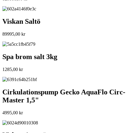
Viskan Saltö
89995,00
kr
Spa brom salt 3kg
1285,00
kr
Cirkulationspump Gecko AquaFlo Circ-
Master 1,5"
4995,00
kr