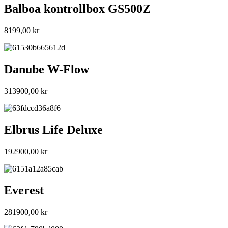
Balboa kontrollbox GS500Z
8199,00
kr
Danube W-Flow
313900,00
kr
Elbrus Life Deluxe
192900,00
kr
Everest
281900,00
kr