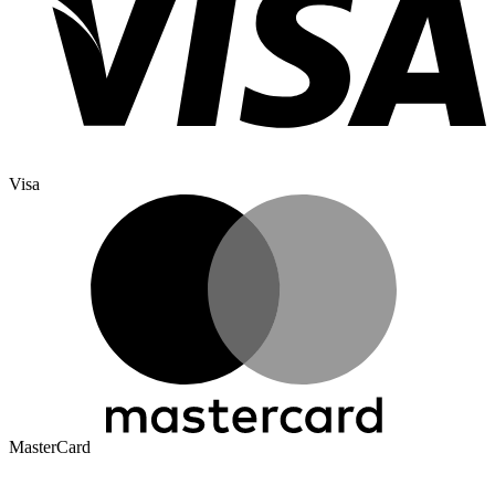
Visa
MasterCard