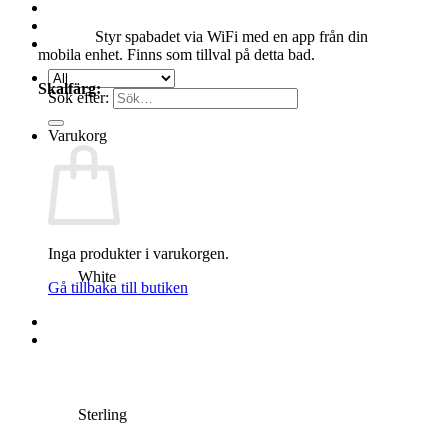
Styr spabadet via WiFi med en app från din
mobila enhet. Finns som tillval på detta bad.
Skalfärg:
Sök efter:
Varukorg
Inga produkter i varukorgen.
White
Gå tillbaka till butiken
Sterling