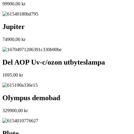
99900,00
kr
Jupiter
74900,00
kr
Del AOP Uv-c/ozon utbyteslampa
1695,00
kr
Olympus demobad
329900,00
kr
Pluto