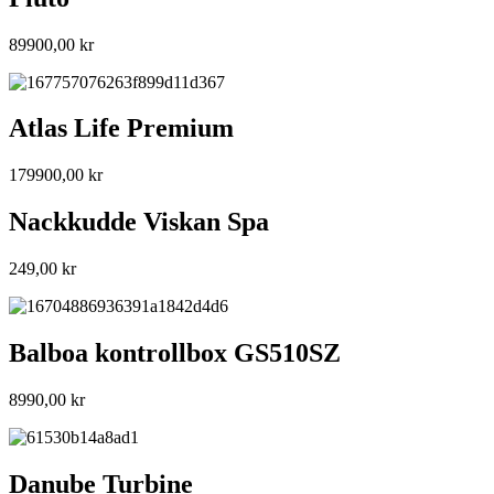
89900,00
kr
Atlas Life Premium
179900,00
kr
Nackkudde Viskan Spa
249,00
kr
Balboa kontrollbox GS510SZ
8990,00
kr
Danube Turbine