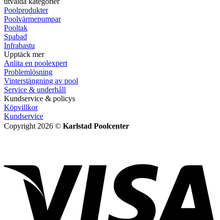
utvalda kategorier
Poolprodukter
Poolvärmepumpar
Pooltak
Spabad
Infrabastu
Upptäck mer
Anlita en poolexpert
Problemlösning
Vinterstängning av pool
Service & underhåll
Kundservice & policys
Köpvillkor
Kundservice
Copyright 2026 ©
Karlstad Poolcenter