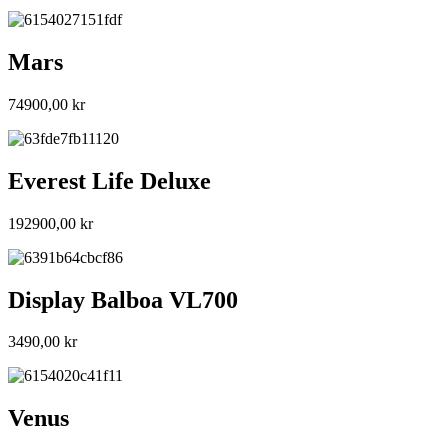
Mars
74900,00
kr
Everest Life Deluxe
192900,00
kr
Display Balboa VL700
3490,00
kr
Venus