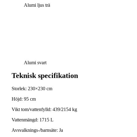
Alumi ljus trä
Alumi svart
Teknisk specifikation
Storlek: 230×230 cm
Höjd: 95 cm
Vikt tom/vattenfylld: 439/2154 kg
Vattenmängd: 1715 L
Avsvalknings-/barnsäte: Ja