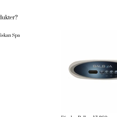
dukter?
iskan Spa