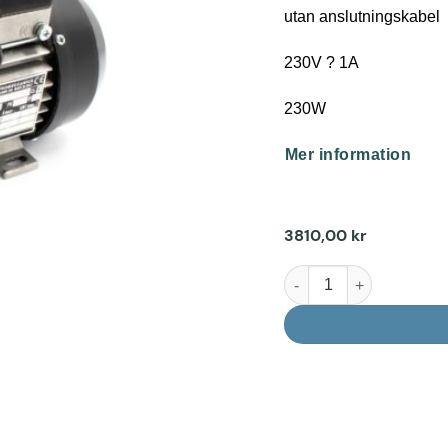
utan anslutningskabel
230V ? 1A
230W
Mer information
3810,00
kr
Cirkulationspump Tiny