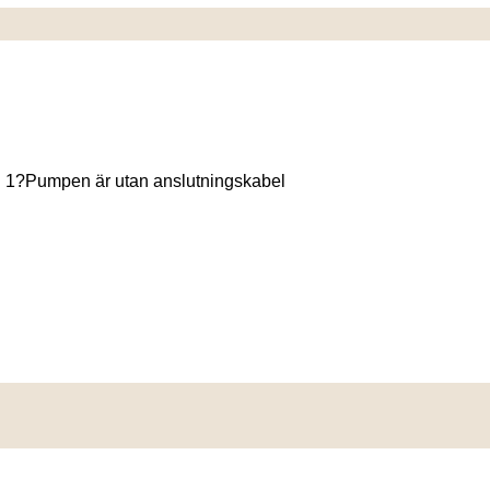
g 1?Pumpen är utan anslutningskabel