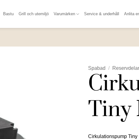
Bastu
Grill och utemiljö
Varumärken
Service & underhåll
Anlita e
Spabad
/
Reservdelar
Cirk
Tiny
Cirkulationspump Tiny