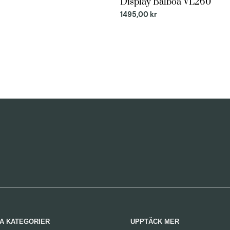
Display Balboa VL260
1495,00
kr
A KATEGORIER
UPPTÄCK MER