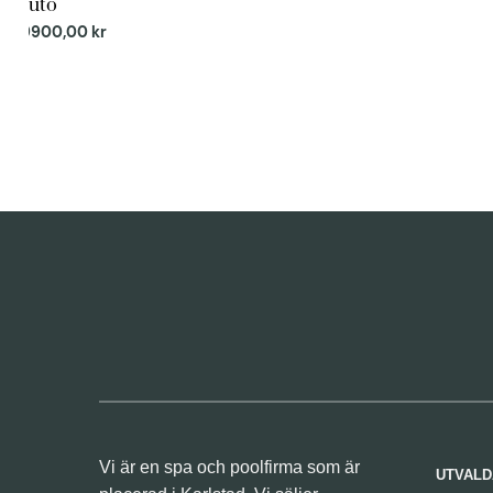
Pluto
89900,00
kr
Vi är en spa och poolfirma som är
UTVALD