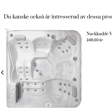
Du kanske också är intresserad av dessa pro
Nackkudde V
249,00
kr