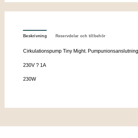
Beskrivning
Reservdelar och tillbehör
Cirkulationspump Tiny Might. Pumpunionsanslutnin
230V ? 1A
230W