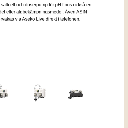
 saltcell och doserpump för pH finns också en
del eller algbekämpningsmedel. Även ASIN
vakas via Aseko Live direkt i telefonen.