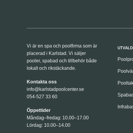
Vi är en spa och poolfirma som är
UTVALD
placerad i Karlstad. Vi säljer
Poolpr
pooler, spabad och tillbehör både
lokalt och rikstäckande.
Poolv
Kontakta oss
Poolta
info@karlstadpoolcenter.se
Spaba
054-527 33 60
Infraba
Öppettider
Måndag–fredag: 10.00–17.00
Lördag: 10.00–14.00