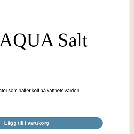
AQUA Salt
ator som håller koll på vattnets värden
tklorinator mängd
Lägg till i varukorg