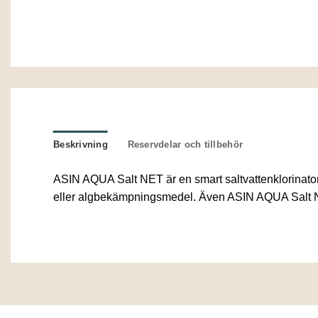
Beskrivning
Reservdelar och tillbehör
ASIN AQUA Salt NET är en smart saltvattenklorinator
eller algbekämpningsmedel. Även ASIN AQUA Salt Net