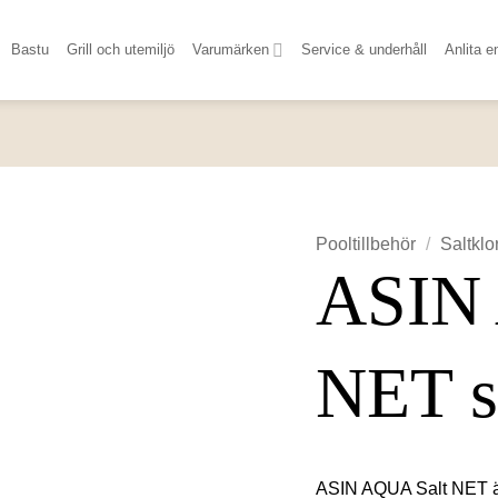
Bastu
Grill och utemiljö
Varumärken
Service & underhåll
Anlita e
Pooltillbehör
/
Saltklo
ASIN 
NET sa
ASIN AQUA Salt NET är 