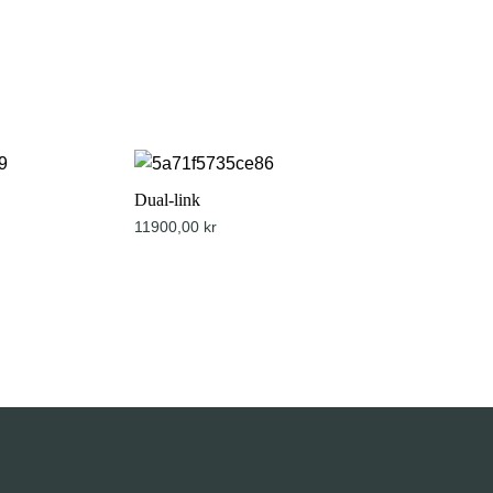
Dual-link
11900,00
kr