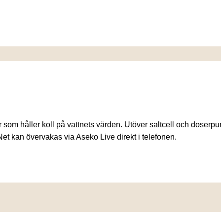
 som håller koll på vattnets värden. Utöver saltcell och doserp
 kan övervakas via Aseko Live direkt i telefonen.