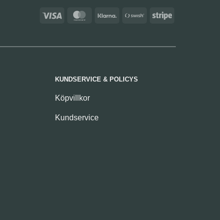
Visa
MasterCard
Klarna
Swish
Stripe
(SE)
KUNDSERVICE & POLICYS
Köpvillkor
Kundservice