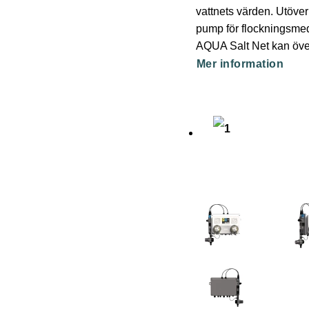
vattnets värden. Utöver
pump för flockningsme
AQUA Salt Net kan över
Mer information