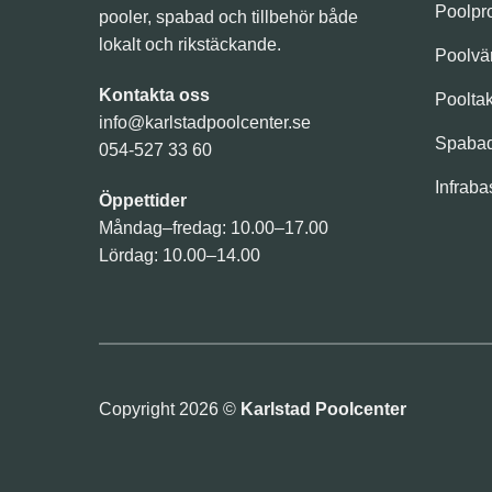
Poolpr
pooler, spabad och tillbehör både
lokalt och rikstäckande.
Poolv
Kontakta oss
Poolta
info@karlstadpoolcenter.se
Spaba
054-527 33 60
Infraba
Öppettider
Måndag–fredag: 10.00–17.00
Lördag: 10.00–14.00
Copyright 2026 ©
Karlstad Poolcenter