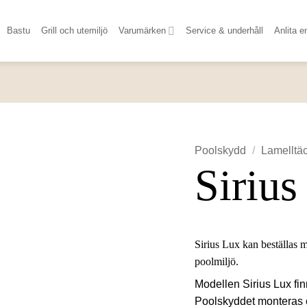
Bastu
Grill och utemiljö
Varumärken
Service & underhåll
Anlita e
Poolskydd
/
Lamelltä
Sirius
Sirius Lux kan beställas m
poolmiljö.
Modellen Sirius Lux finn
Poolskyddet monteras e