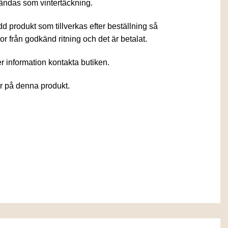
vändas som vintertäckning.
d produkt som tillverkas efter beställning så
or från godkänd ritning och det är betalat.
er information kontakta butiken.
r på denna produkt.