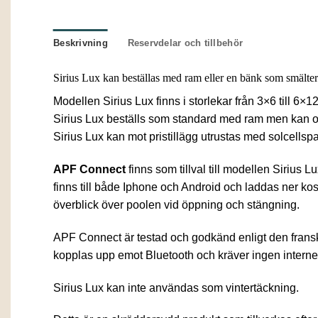
Beskrivning
Reservdelar och tillbehör
Sirius Lux kan beställas med ram eller en bänk som smälter 
Modellen Sirius Lux finns i storlekar från 3×6 till 
Sirius Lux beställs som standard med ram men kan också
Sirius Lux kan mot pristillägg utrustas med solcells
APF Connect
finns som tillval till modellen Sirius
finns till både Iphone och Android och laddas ner kos
överblick över poolen vid öppning och stängning.
APF Connect är testad och godkänd enligt den frans
kopplas upp emot Bluetooth och kräver ingen interne
Sirius Lux kan inte användas som vintertäckning.