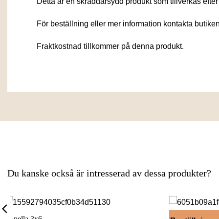
Detta är en skräddarsydd produkt som tillverkas efter 
För beställning eller mer information kontakta butiken
Fraktkostnad tillkommer på denna produkt.
Du kanske också är intresserad av dessa produkter?
Capella 3x6
Sirius External