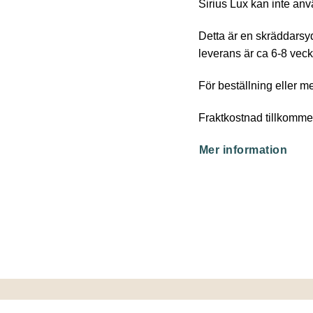
Sirius Lux kan inte an
Detta är en skräddarsyd
leverans är ca 6-8 veck
För beställning eller m
Fraktkostnad tillkomme
Mer information