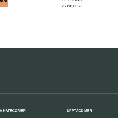
vara
25990,00
kr
A KATEGORIER
UPPTÄCK MER