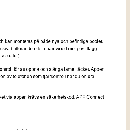
och kan monteras på både nya och befintliga pooler.
svart utförande eller i hardwood mot pristillägg.
solceller).
ontroll för att öppna och stänga lamelltäcket. Appen
en av telefonen som fjärrkontroll har du en bra
cket via appen krävs en säkerhetskod. APF Connect