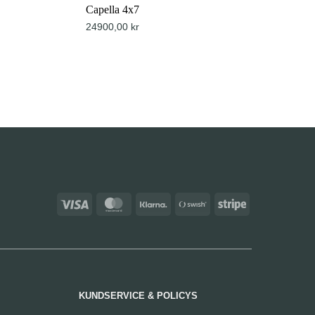
Capella 4x7
24900,00
kr
Visa
MasterCard
Klarna
Swish
Stripe
(SE)
KUNDSERVICE & POLICYS