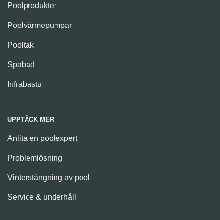
Poolprodukter
Poolvärmepumpar
Pooltak
Spabad
Infrabastu
UPPTÄCK MER
Anlita en poolexpert
Problemlösning
Vinterstängning av pool
Service & underhåll