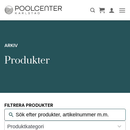
Skip
to
content
ARKIV
Produkter
FILTRERA PRODUKTER
124
Produktkategori