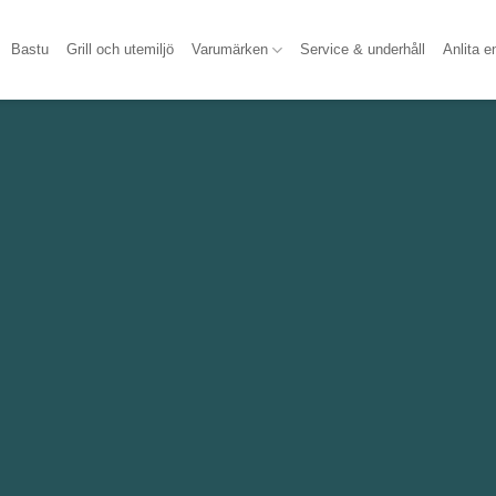
Bastu
Grill och utemiljö
Varumärken
Service & underhåll
Anlita e