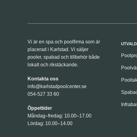
Vi är en spa och poolfirma som är
UTVALD
placerad i Karlstad. Vi säljer
Poolpr
pooler, spabad och tillbehör både
lokalt och rikstäckande.
Poolv
Kontakta oss
Poolta
info@karlstadpoolcenter.se
Spaba
054-527 33 60
Infraba
Öppettider
Måndag–fredag: 10.00–17.00
Lördag: 10.00–14.00