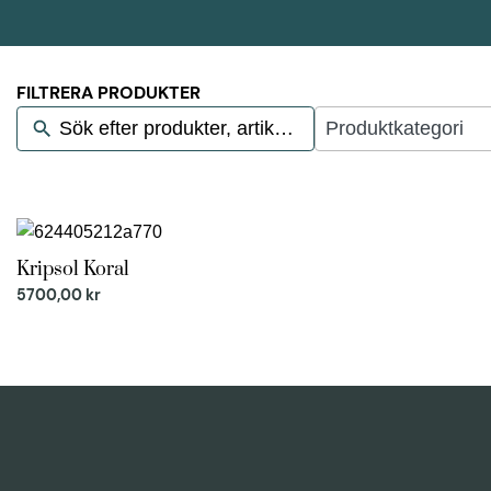
FILTRERA PRODUKTER
124
results
available
Kripsol Koral
5700,00
kr