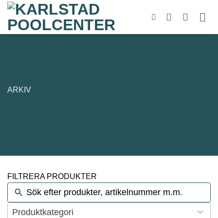
Skip
to
content
ARKIV
FILTRERA PRODUKTER
124
Produktkategori