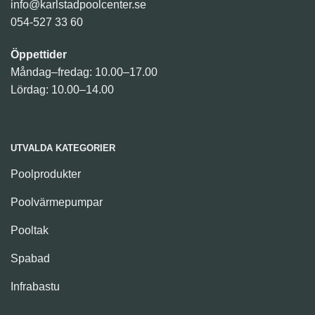
info@karlstadpoolcenter.se
054-527 33 60
Öppettider
Måndag–fredag: 10.00–17.00
Lördag: 10.00–14.00
UTVALDA KATEGORIER
Poolprodukter
Poolvärmepumpar
Pooltak
Spabad
Infrabastu