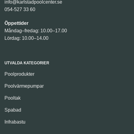
info@karlstadpoolcenter.se
054-527 33 60
Öppettider
Måndag–fredag: 10.00–17.00
Lördag: 10.00–14.00
UTVALDA KATEGORIER
Poolprodukter
Poolvärmepumpar
Pooltak
Spabad
Infrabastu