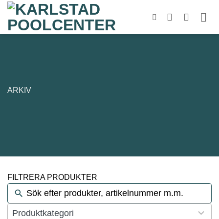
Skip
to
content
ARKIV
FILTRERA PRODUKTER
124
Produktkategori